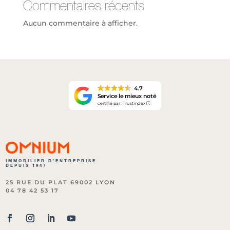
Commentaires récents
Aucun commentaire à afficher.
4.7
Service le mieux noté
certifié par: Trustindex
IMMOBILIER D’ENTREPRISE
DEPUIS 1947
25 RUE DU PLAT 69002 LYON
04 78 42 53 17