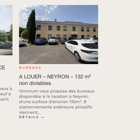
CE
BUREAUX
A LOUER – NEYRON – 132 m²
non divisibles
eaux à
Omnium vous propose des bureaux
neuf à
disponible à la location à Neyron,
Saint
d'une surface d'environ 132m². 8
stationnements extérieurs privatifs
viennent...
DÉTAILS ―