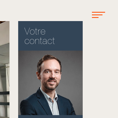
Votre
contact