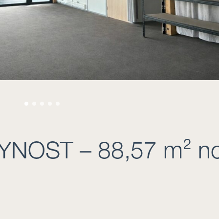
YNOST – 88,57 m² n