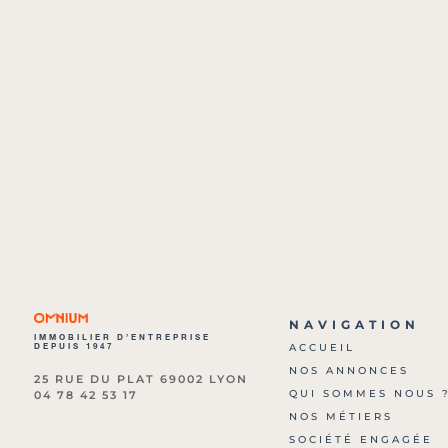
NAVIGATION
IMMOBILIER D’ENTREPRISE
DEPUIS 1947
ACCUEIL
NOS ANNONCES
25 RUE DU PLAT 69002 LYON
QUI SOMMES NOUS 
04 78 42 53 17
NOS MÉTIERS
SOCIÉTÉ ENGAGÉE