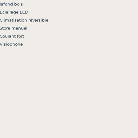
lafond bois
 Eclairage LED
 Climatisation réversible
 Store manuel
 Courant fort
 Visiophone