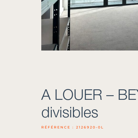
A LOUER – BE
divisibles
RÉFÉRENCE : 2126920-0L