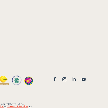
sé par reCAPTCHA de
icy
et
Terms of Service
ap