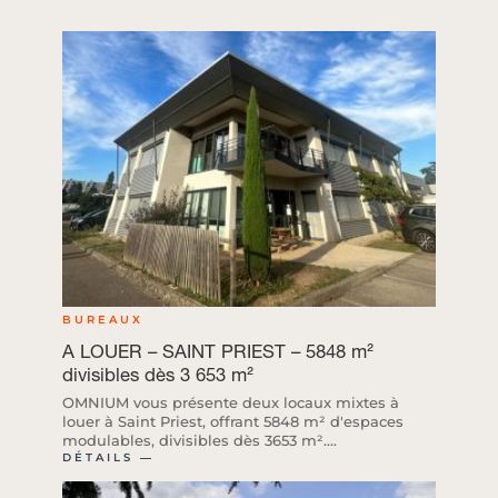
BUREAUX
A LOUER – SAINT PRIEST – 5848 m²
divisibles dès 3 653 m²
OMNIUM vous présente deux locaux mixtes à
louer à Saint Priest, offrant 5848 m² d'espaces
modulables, divisibles dès 3653 m²....
DÉTAILS ―