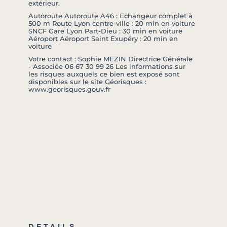
extérieur.
Autoroute Autoroute A46 : Echangeur complet à
500 m Route Lyon centre-ville : 20 min en voiture
SNCF Gare Lyon Part-Dieu : 30 min en voiture
Aéroport Aéroport Saint Exupéry : 20 min en
voiture
Votre contact : Sophie MEZIN Directrice Générale
- Associée 06 67 30 99 26 Les informations sur
les risques auxquels ce bien est exposé sont
disponibles sur le site Géorisques :
www.georisques.gouv.fr
DETAILS