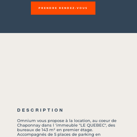
PRENDRE RENDEZ-VOUS
DESCRIPTION
Omnium vous propose à la location, au coeur de
Chaponnay dans l 'immeuble "LE QUEBEC", des
bureaux de 143 m² en premier étage.
Accompagnés de 5 places de parking en