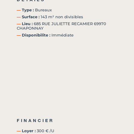
―
Type :
Bureaux
―
Surface :
143 m² non divisibles
―
Lieu :
685 RUE JULIETTE RECAMIER 69970
CHAPONNAY
―
Disponibilite :
Immédiate
FINANCIER
―
Loyer :
300 € /U