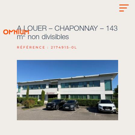
A LOUER – CHAPONNAY – 143
m² non divisibles
RÉFÉRENCE : 2174915-0L