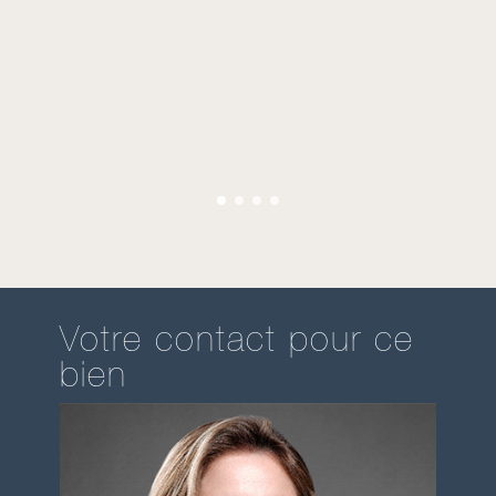
Votre contact pour ce
bien