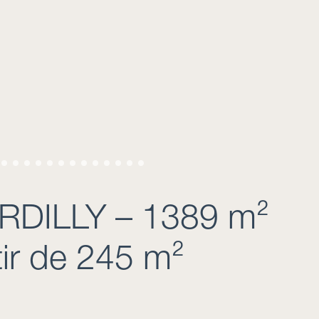
RDILLY – 1389 m²
rtir de 245 m²