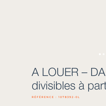
A LOUER – DA
divisibles à pa
RÉFÉRENCE : 1078392-0L