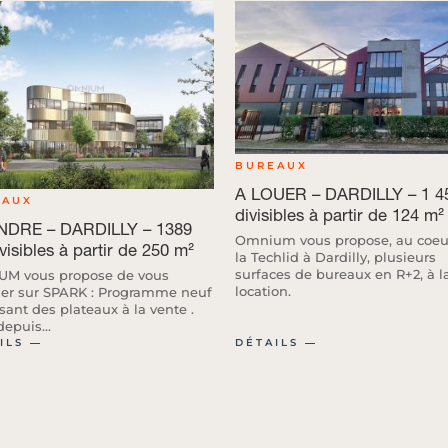
BUREAUX
A LOUER – DARDILLY – 1 4
EAUX
divisibles à partir de 124 m²
NDRE – DARDILLY – 1389
Omnium vous propose, au coeu
visibles à partir de 250 m²
la Techlid à Dardilly, plusieurs
surfaces de bureaux en R+2, à l
M vous propose de vous
location.
ller sur SPARK : Programme neuf
sant des plateaux à la vente .
depuis...
ILS ―
DÉTAILS ―