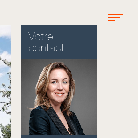
Votre
contact