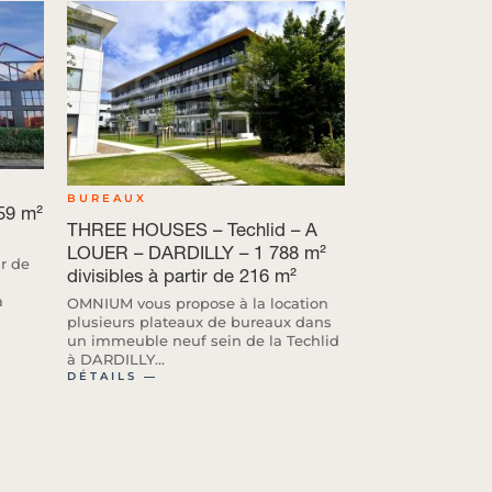
BUREAUX
59 m²
THREE HOUSES – Techlid – A
LOUER – DARDILLY – 1 788 m²
r de
divisibles à partir de 216 m²
a
OMNIUM vous propose à la location
plusieurs plateaux de bureaux dans
un immeuble neuf sein de la Techlid
à DARDILLY...
DÉTAILS ―