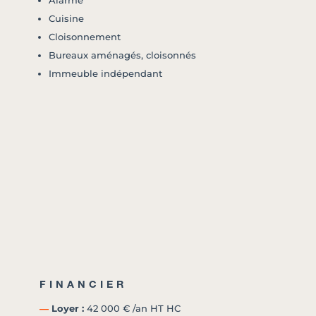
Alarme
Cuisine
Cloisonnement
Bureaux aménagés, cloisonnés
Immeuble indépendant
FINANCIER
―
Loyer :
42 000 € /an HT HC