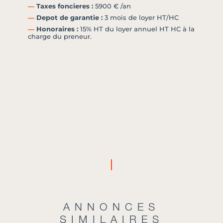
―
Taxes foncieres :
5900 € /an
―
Depot de garantie :
3 mois de loyer HT/HC
―
Honoraires :
15% HT du loyer annuel HT HC à la
charge du preneur.
ANNONCES
SIMILAIRES