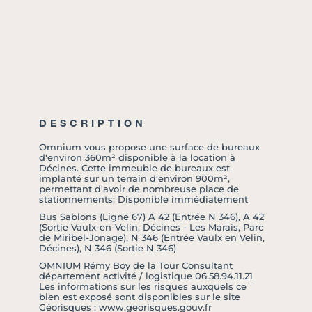
DESCRIPTION
Omnium vous propose une surface de bureaux
d'environ 360m² disponible à la location à
Décines. Cette immeuble de bureaux est
implanté sur un terrain d'environ 900m²,
permettant d'avoir de nombreuse place de
stationnements; Disponible immédiatement
Bus Sablons (Ligne 67) A 42 (Entrée N 346), A 42
(Sortie Vaulx-en-Velin, Décines - Les Marais, Parc
de Miribel-Jonage), N 346 (Entrée Vaulx en Velin,
Décines), N 346 (Sortie N 346)
OMNIUM Rémy Boy de la Tour Consultant
département activité / logistique 06.58.94.11.21
Les informations sur les risques auxquels ce
bien est exposé sont disponibles sur le site
Géorisques : www.georisques.gouv.fr