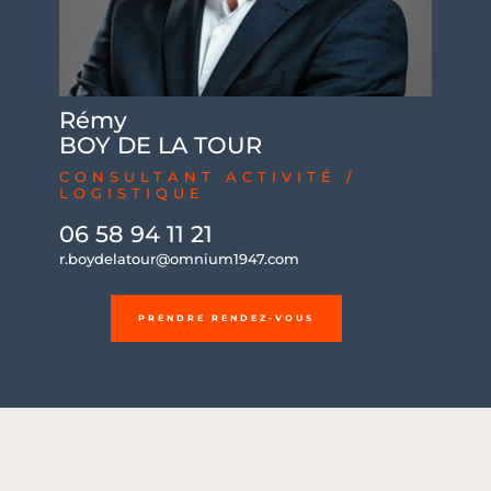
Rémy
BOY DE LA TOUR
CONSULTANT ACTIVITÉ /
LOGISTIQUE
06 58 94 11 21
r.boydelatour@omnium1947.com
PRENDRE RENDEZ-VOUS