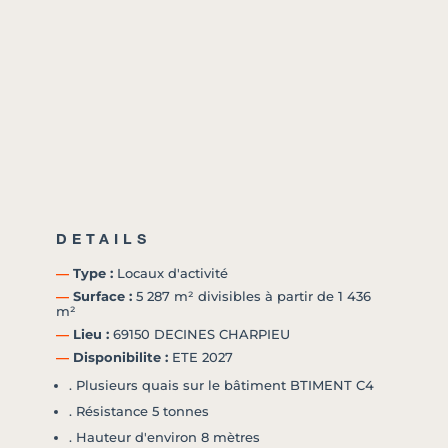
DETAILS
―
Type :
Locaux d'activité
―
Surface :
5 287 m² divisibles à partir de 1 436
m²
―
Lieu :
69150 DECINES CHARPIEU
―
Disponibilite :
ETE 2027
. Plusieurs quais sur le bâtiment BTIMENT C4
. Résistance 5 tonnes
. Hauteur d'environ 8 mètres