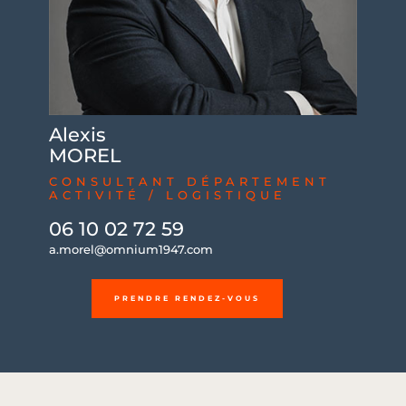
Alexis
MOREL
CONSULTANT DÉPARTEMENT
ACTIVITÉ / LOGISTIQUE
06 10 02 72 59
a.morel@omnium1947.com
PRENDRE RENDEZ-VOUS