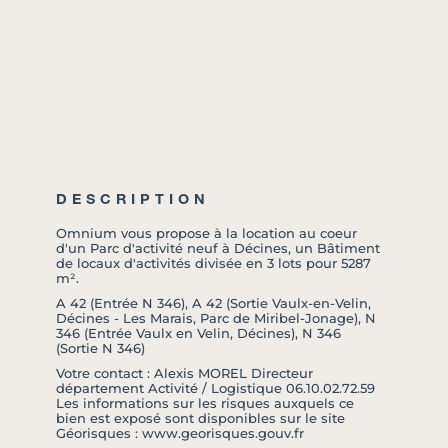
DESCRIPTION
Omnium vous propose à la location au coeur
d'un Parc d'activité neuf à Décines, un Bâtiment
de locaux d'activités divisée en 3 lots pour 5287
m².
A 42 (Entrée N 346), A 42 (Sortie Vaulx-en-Velin,
Décines - Les Marais, Parc de Miribel-Jonage), N
346 (Entrée Vaulx en Velin, Décines), N 346
(Sortie N 346)
Votre contact : Alexis MOREL Directeur
département Activité / Logistique 06.10.02.72.59
Les informations sur les risques auxquels ce
bien est exposé sont disponibles sur le site
Géorisques : www.georisques.gouv.fr