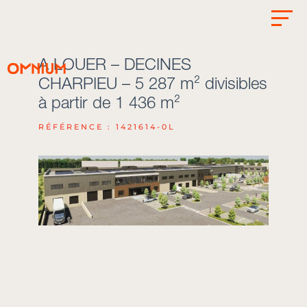
A LOUER – DECINES
CHARPIEU – 5 287 m² divisibles
à partir de 1 436 m²
RÉFÉRENCE : 1421614-0L