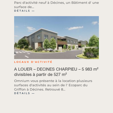
Parc d'activité neuf à Décines, un Bâtiment d' une
surface de...
DÉTAILS ―
LOCAUX D'ACTIVITÉ
A LOUER – DECINES CHARPIEU – 5 983 m²
divisibles à partir de 527 m²
Omnium vous présente à la location plusieurs
surfaces d'activités au sein de l' Ecoparc du
Griffon à Décines. Retrouvé 8...
DÉTAILS ―