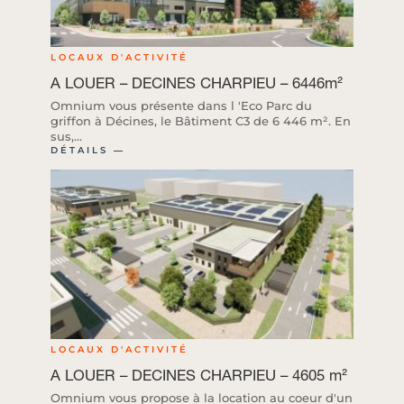
LOCAUX D'ACTIVITÉ
A LOUER – DECINES CHARPIEU – 6446m²
Omnium vous présente dans l 'Eco Parc du
griffon à Décines, le Bâtiment C3 de 6 446 m². En
sus,...
DÉTAILS ―
LOCAUX D'ACTIVITÉ
A LOUER – DECINES CHARPIEU – 4605 m²
Omnium vous propose à la location au coeur d'un