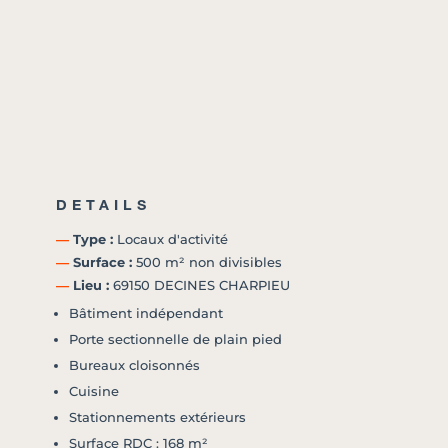
DETAILS
―
Type :
Locaux d'activité
―
Surface :
500 m² non divisibles
―
Lieu :
69150 DECINES CHARPIEU
Bâtiment indépendant
Porte sectionnelle de plain pied
Bureaux cloisonnés
Cuisine
Stationnements extérieurs
Surface RDC : 168 m²