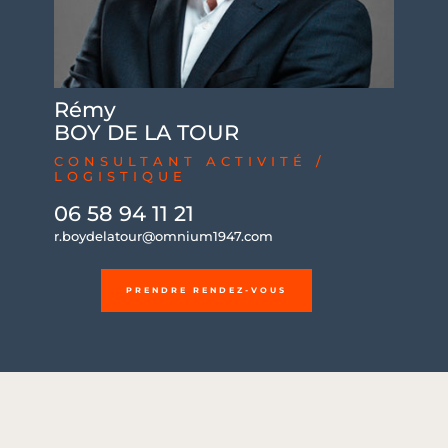
Rémy
BOY DE LA TOUR
CONSULTANT ACTIVITÉ /
LOGISTIQUE
06 58 94 11 21
r.boydelatour@omnium1947.com
PRENDRE RENDEZ-VOUS