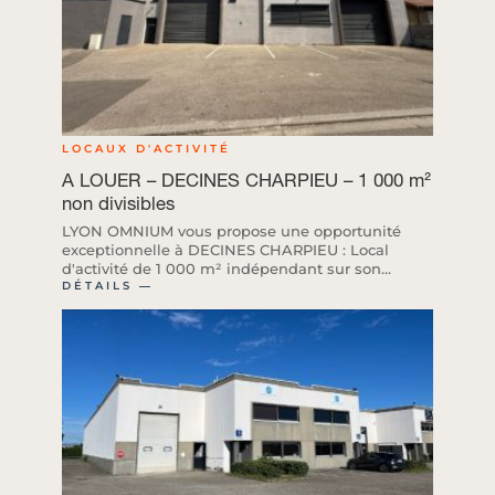
LOCAUX D'ACTIVITÉ
A LOUER – DECINES CHARPIEU – 1 000 m²
non divisibles
LYON OMNIUM vous propose une opportunité
exceptionnelle à DECINES CHARPIEU : Local
d'activité de 1 000 m² indépendant sur son...
DÉTAILS ―