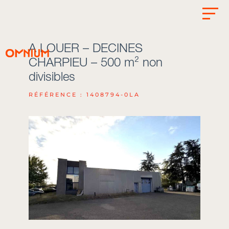
A LOUER – DECINES
CHARPIEU – 500 m² non
divisibles
RÉFÉRENCE : 1408794-0LA