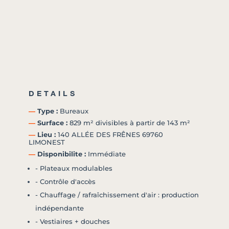
DETAILS
―
Type :
Bureaux
―
Surface :
829 m² divisibles à partir de 143 m²
―
Lieu :
140 ALLÉE DES FRÊNES 69760
LIMONEST
―
Disponibilite :
Immédiate
- Plateaux modulables
- Contrôle d'accès
- Chauffage / rafraîchissement d'air : production
indépendante
- Vestiaires + douches