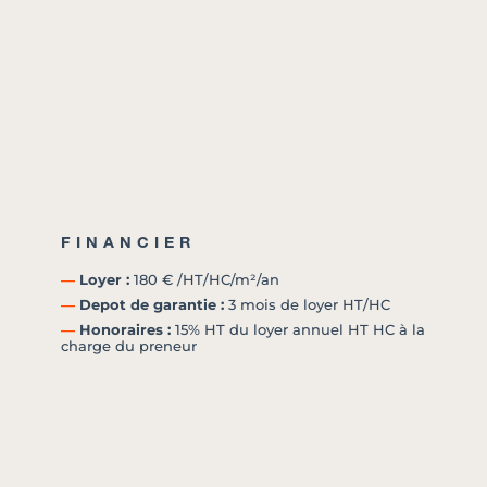
FINANCIER
―
Loyer :
180 € /HT/HC/m²/an
―
Depot de garantie :
3 mois de loyer HT/HC
―
Honoraires :
15% HT du loyer annuel HT HC à la
charge du preneur