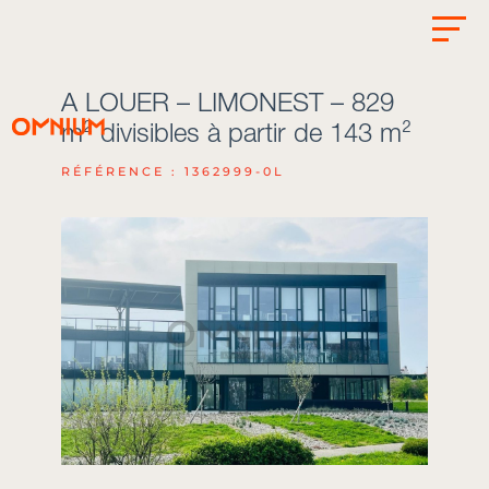
A LOUER – LIMONEST – 829
m² divisibles à partir de 143 m²
RÉFÉRENCE : 1362999-0L