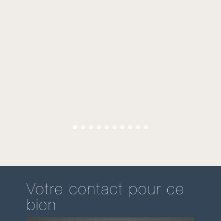
Votre contact pour ce
bien