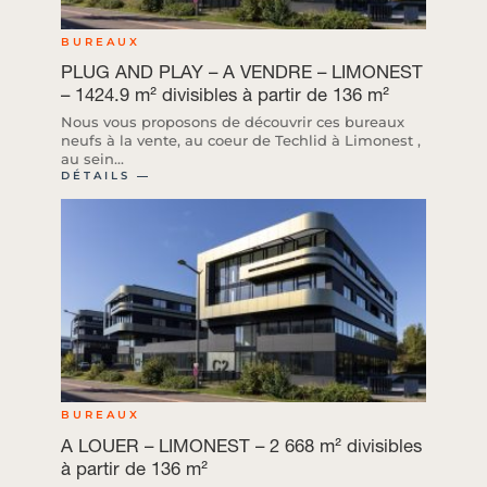
BUREAUX
PLUG AND PLAY – A VENDRE – LIMONEST
– 1424.9 m² divisibles à partir de 136 m²
Nous vous proposons de découvrir ces bureaux
neufs à la vente, au coeur de Techlid à Limonest ,
au sein...
DÉTAILS ―
BUREAUX
A LOUER – LIMONEST – 2 668 m² divisibles
à partir de 136 m²