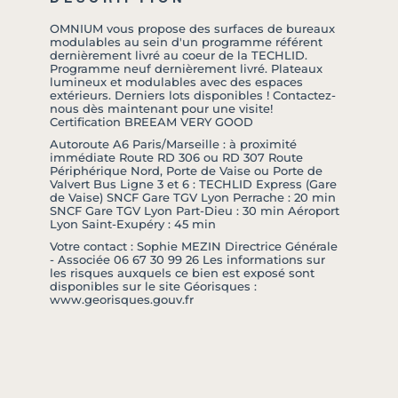
OMNIUM vous propose des surfaces de bureaux
modulables au sein d'un programme référent
dernièrement livré au coeur de la TECHLID.
Programme neuf dernièrement livré. Plateaux
lumineux et modulables avec des espaces
extérieurs. Derniers lots disponibles ! Contactez-
nous dès maintenant pour une visite!
Certification BREEAM VERY GOOD
Autoroute A6 Paris/Marseille : à proximité
immédiate Route RD 306 ou RD 307 Route
Périphérique Nord, Porte de Vaise ou Porte de
Valvert Bus Ligne 3 et 6 : TECHLID Express (Gare
de Vaise) SNCF Gare TGV Lyon Perrache : 20 min
SNCF Gare TGV Lyon Part-Dieu : 30 min Aéroport
Lyon Saint-Exupéry : 45 min
Votre contact : Sophie MEZIN Directrice Générale
- Associée 06 67 30 99 26 Les informations sur
les risques auxquels ce bien est exposé sont
disponibles sur le site Géorisques :
www.georisques.gouv.fr