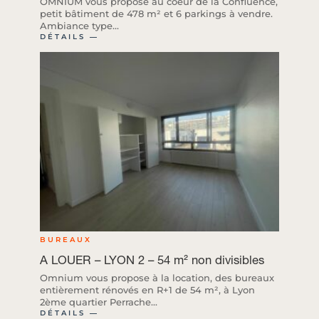
OMNIUM vous propose au coeur de la Confluence,
petit bâtiment de 478 m² et 6 parkings à vendre.
Ambiance type...
DÉTAILS ―
BUREAUX
A LOUER – LYON 2 – 54 m² non divisibles
Omnium vous propose à la location, des bureaux
entièrement rénovés en R+1 de 54 m², à Lyon
2ème quartier Perrache...
DÉTAILS ―