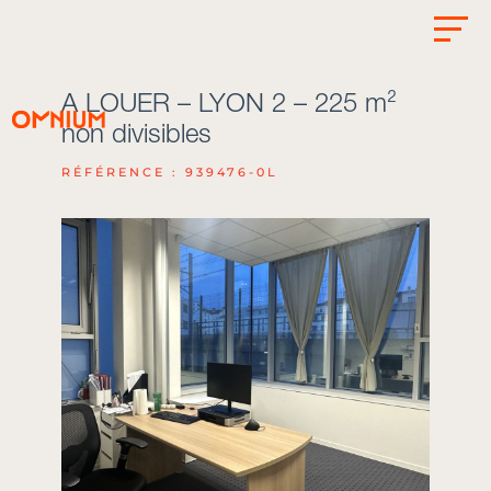
A LOUER – LYON 2 – 225 m²
non divisibles
RÉFÉRENCE : 939476-0L