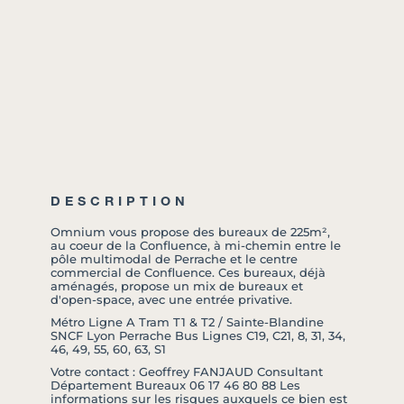
DESCRIPTION
Omnium vous propose des bureaux de 225m²,
au coeur de la Confluence, à mi-chemin entre le
pôle multimodal de Perrache et le centre
commercial de Confluence. Ces bureaux, déjà
aménagés, propose un mix de bureaux et
d'open-space, avec une entrée privative.
Métro Ligne A Tram T1 & T2 / Sainte-Blandine
SNCF Lyon Perrache Bus Lignes C19, C21, 8, 31, 34,
46, 49, 55, 60, 63, S1
Votre contact : Geoffrey FANJAUD Consultant
Département Bureaux 06 17 46 80 88 Les
informations sur les risques auxquels ce bien est