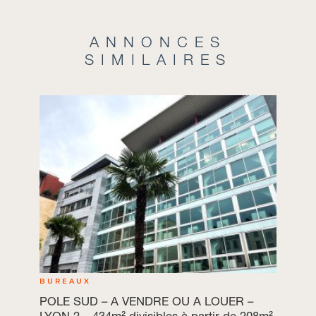
ANNONCES
SIMILAIRES
BUREAUX
POLE SUD – A VENDRE OU A LOUER –
LYON 2 – 434m² divisibles à partir de 208m²