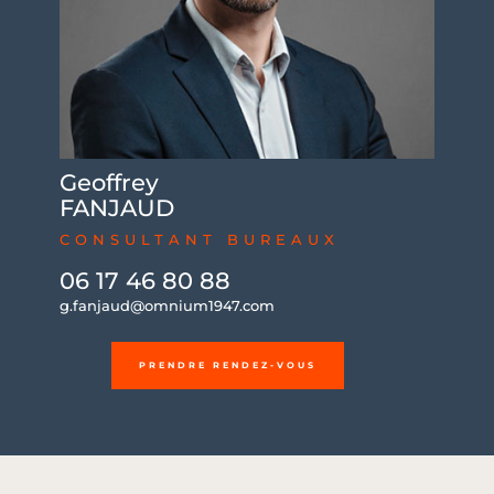
Geoffrey
FANJAUD
CONSULTANT BUREAUX
06 17 46 80 88
g.fanjaud@omnium1947.com
PRENDRE RENDEZ-VOUS