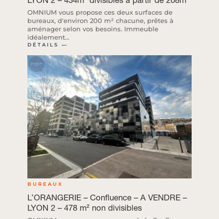
OMNIUM vous propose ces deux surfaces de
bureaux, d'environ 200 m² chacune, prêtes à
aménager selon vos besoins. Immeuble
idéalement...
DÉTAILS ―
BUREAUX
L’ORANGERIE – Confluence – A VENDRE –
LYON 2 – 478 m² non divisibles