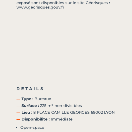
exposé sont disponibles sur le site Géorisques :
www.georisques.gouv.fr
DETAILS
―
Type :
Bureaux
―
Surface :
225 m² non divisibles
―
Lieu :
8 PLACE CAMILLE GEORGES 69002 LYON
―
Disponibilite :
Immédiate
Open-space