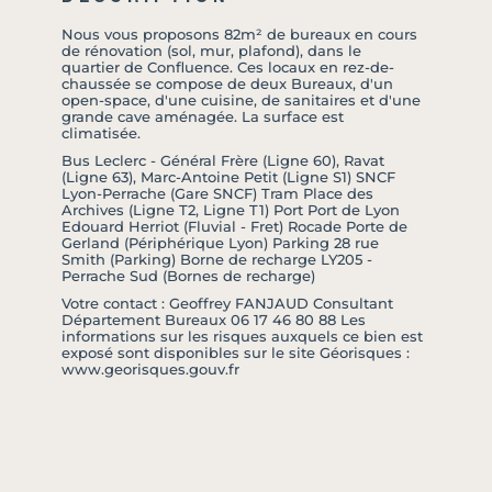
Nous vous proposons 82m² de bureaux en cours
de rénovation (sol, mur, plafond), dans le
quartier de Confluence. Ces locaux en rez-de-
chaussée se compose de deux Bureaux, d'un
open-space, d'une cuisine, de sanitaires et d'une
grande cave aménagée. La surface est
climatisée.
Bus Leclerc - Général Frère (Ligne 60), Ravat
(Ligne 63), Marc-Antoine Petit (Ligne S1) SNCF
Lyon-Perrache (Gare SNCF) Tram Place des
Archives (Ligne T2, Ligne T1) Port Port de Lyon
Edouard Herriot (Fluvial - Fret) Rocade Porte de
Gerland (Périphérique Lyon) Parking 28 rue
Smith (Parking) Borne de recharge LY205 -
Perrache Sud (Bornes de recharge)
Votre contact : Geoffrey FANJAUD Consultant
Département Bureaux 06 17 46 80 88 Les
informations sur les risques auxquels ce bien est
exposé sont disponibles sur le site Géorisques :
www.georisques.gouv.fr