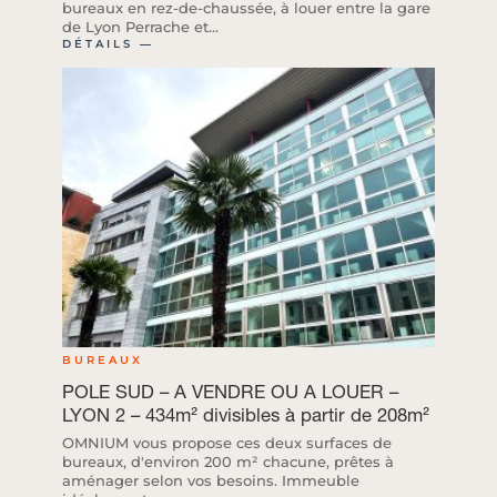
bureaux en rez-de-chaussée, à louer entre la gare
de Lyon Perrache et...
DÉTAILS ―
BUREAUX
POLE SUD – A VENDRE OU A LOUER –
LYON 2 – 434m² divisibles à partir de 208m²
OMNIUM vous propose ces deux surfaces de
bureaux, d'environ 200 m² chacune, prêtes à
aménager selon vos besoins. Immeuble