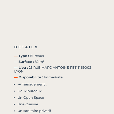
DETAILS
―
Type :
Bureaux
―
Surface :
82 m²
―
Lieu :
25 RUE MARC ANTOINE PETIT 69002
LYON
―
Disponibilite :
Immédiate
-Aménagement :
Deux bureaux
Un Open Space
Une Cuisine
Un sanitaire privatif