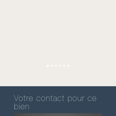
Votre contact pour ce
bien