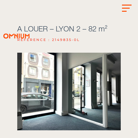
A LOUER – LYON 2 – 82 m²
RÉFÉRENCE : 2149835-0L