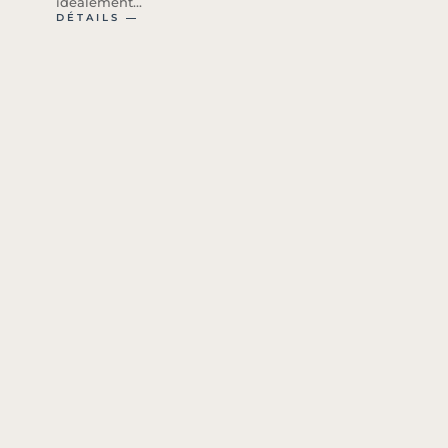
idéalement...
DÉTAILS ―