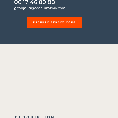
06 17 46 80 88
g.fanjaud@omnium1947.com
PRENDRE RENDEZ-VOUS
DESCRIPTION