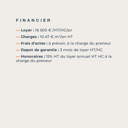
FINANCIER
―
Loyer :
16 500 € /HT/HC/an
―
Charges :
10.47 € m²/an HT
―
Frais d'actes :
à prévoir, à la charge du preneur
―
Depot de garantie :
3 mois de loyer HT/HC
―
Honoraires :
15% HT du loyer annuel HT HC à la
charge du preneur