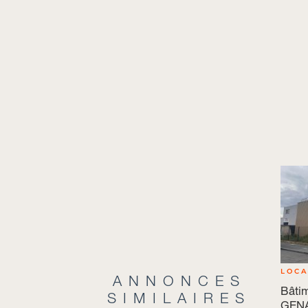
LOCA
ANNONCES
Bâti
SIMILAIRES
GENA