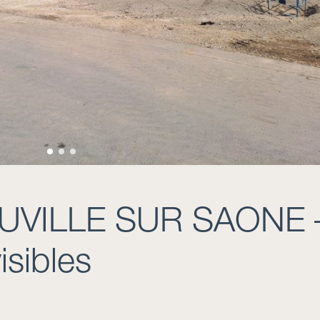
UVILLE SUR SAONE 
isibles