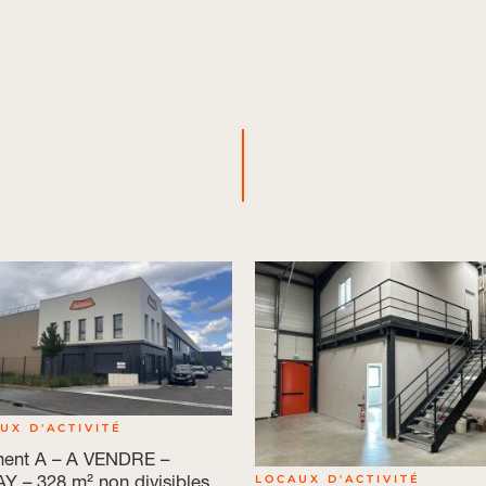
UX D'ACTIVITÉ
ment A – A VENDRE –
Y – 328 m² non divisibles
LOCAUX D'ACTIVITÉ