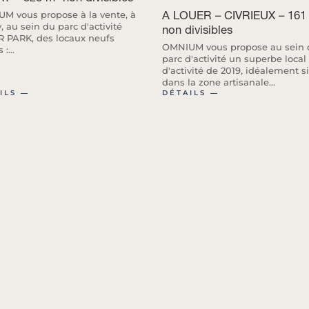
A LOUER – CIVRIEUX – 161
M vous propose à la vente, à
 au sein du parc d'activité
non divisibles
 PARK, des locaux neufs
OMNIUM vous propose au sein 
:...
parc d'activité un superbe local
d'activité de 2019, idéalement s
dans la zone artisanale...
ILS ―
DÉTAILS ―