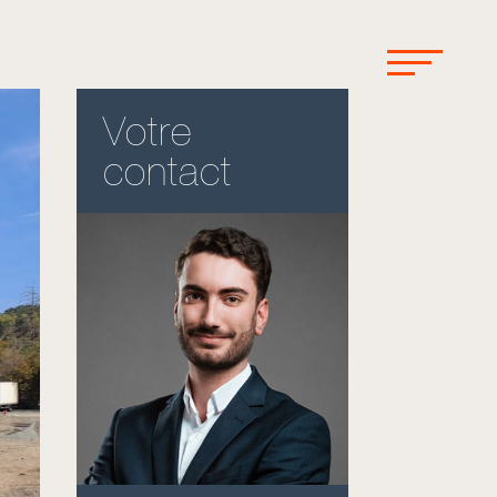
Votre
contact