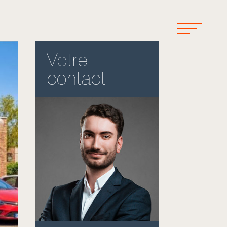
Votre
contact