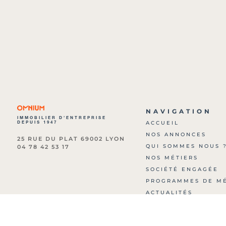
NAVIGATION
IMMOBILIER D’ENTREPRISE
DEPUIS 1947
ACCUEIL
NOS ANNONCES
25 RUE DU PLAT 69002 LYON
QUI SOMMES NOUS 
04 78 42 53 17
NOS MÉTIERS
SOCIÉTÉ ENGAGÉE
PROGRAMMES DE M
ACTUALITÉS
ARCHIVES
NOUS CONTACTER