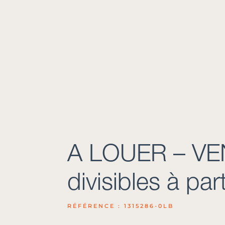
A LOUER – VE
divisibles à par
RÉFÉRENCE : 1315286-0LB