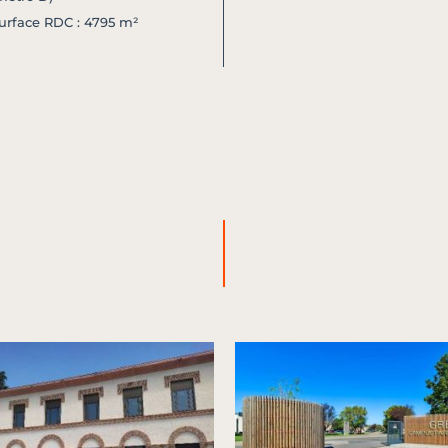
urface RDC : 4795 m²