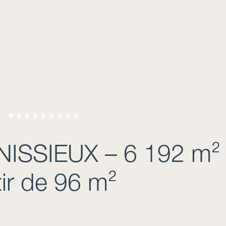
NISSIEUX – 6 192 m²
tir de 96 m²