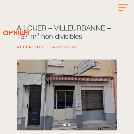
A LOUER – VILLEURBANNE –
137 m² non divisibles
RÉFÉRENCE : 1427932-0L