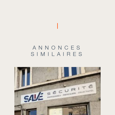
ANNONCES
SIMILAIRES