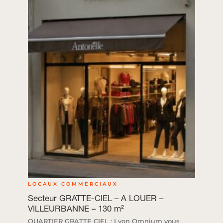
LOCAUX COMMERCIAUX
Secteur GRATTE-CIEL – A LOUER –
VILLEURBANNE – 130 m²
QUARTIER GRATTE CIEL : Lyon Omnium vous