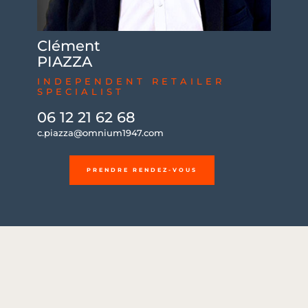
Clément
PIAZZA
INDEPENDENT RETAILER
SPECIALIST
06 12 21 62 68
c.piazza@omnium1947.com
PRENDRE RENDEZ-VOUS