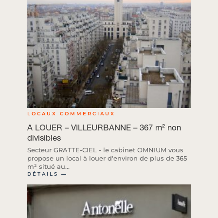
LOCAUX COMMERCIAUX
A LOUER – VILLEURBANNE – 367 m² non
divisibles
Secteur GRATTE-CIEL - le cabinet OMNIUM vous
propose un local à louer d'environ de plus de 365
m² situé au...
DÉTAILS ―