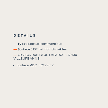
DETAILS
―
Type :
Locaux commerciaux
―
Surface :
137 m² non divisibles
―
Lieu :
33 RUE PAUL LAFARGUE 69100
VILLEURBANNE
Surface RDC : 137,79 m²