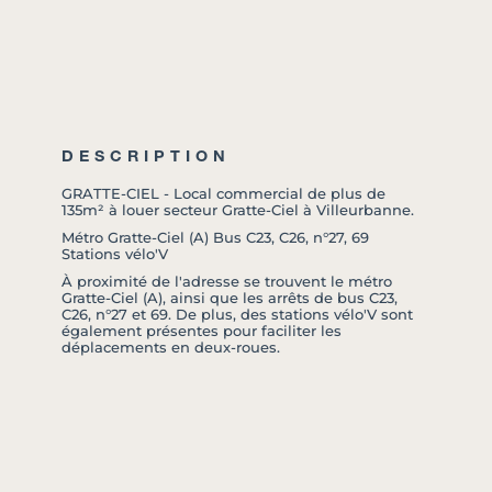
DESCRIPTION
GRATTE-CIEL - Local commercial de plus de
135m² à louer secteur Gratte-Ciel à Villeurbanne.
Métro Gratte-Ciel (A) Bus C23, C26, n°27, 69
Stations vélo'V
À proximité de l'adresse se trouvent le métro
Gratte-Ciel (A), ainsi que les arrêts de bus C23,
C26, n°27 et 69. De plus, des stations vélo'V sont
également présentes pour faciliter les
déplacements en deux-roues.