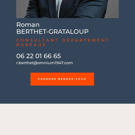
Roman
BERTHET-GRATALOUP
CONSULTANT DÉPARTEMENT
BUREAUX
06 22 01 66 65
r.berthet@omnium1947.com
PRENDRE RENDEZ-VOUS