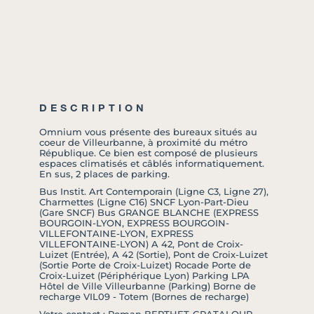
DESCRIPTION
Omnium vous présente des bureaux situés au
coeur de Villeurbanne, à proximité du métro
République. Ce bien est composé de plusieurs
espaces climatisés et câblés informatiquement.
En sus, 2 places de parking.
Bus Instit. Art Contemporain (Ligne C3, Ligne 27),
Charmettes (Ligne C16) SNCF Lyon-Part-Dieu
(Gare SNCF) Bus GRANGE BLANCHE (EXPRESS
BOURGOIN-LYON, EXPRESS BOURGOIN-
VILLEFONTAINE-LYON, EXPRESS
VILLEFONTAINE-LYON) A 42, Pont de Croix-
Luizet (Entrée), A 42 (Sortie), Pont de Croix-Luizet
(Sortie Porte de Croix-Luizet) Rocade Porte de
Croix-Luizet (Périphérique Lyon) Parking LPA
Hôtel de Ville Villeurbanne (Parking) Borne de
recharge VIL09 - Totem (Bornes de recharge)