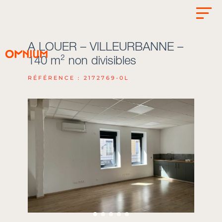
A LOUER – VILLEURBANNE –
140 m² non divisibles
RÉFÉRENCE : 2172769-0L