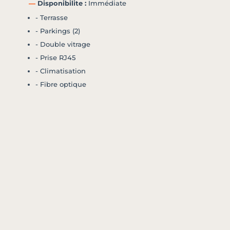
―
Disponibilite :
Immédiate
- Terrasse
- Parkings (2)
- Double vitrage
- Prise RJ45
- Climatisation
- Fibre optique