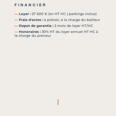
FINANCIER
―
Loyer :
27 600 € /an HT HC ( parkings inclus)
―
Frais d'actes :
à prévoir, à la charge du bailleur
―
Depot de garantie :
2 mois de loyer HT/HC
―
Honoraires :
30% HT du loyer annuel HT HC à
la charge du preneur