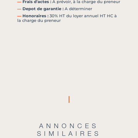
―
Frais d'actes :
A prévoir, à la charge du preneur
―
Depot de garantie :
A déterminer
―
Honoraires :
30% HT du loyer annuel HT HC à
la charge du preneur
ANNONCES
SIMILAIRES