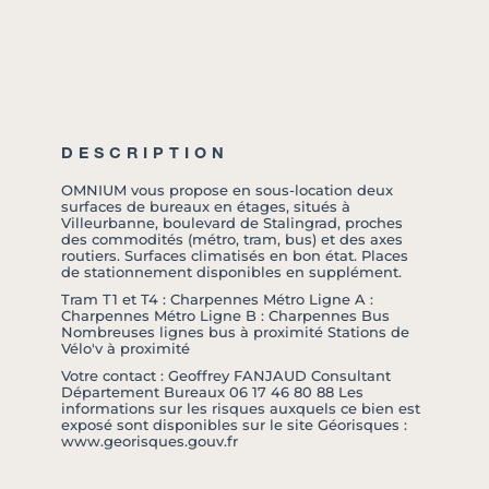
DESCRIPTION
OMNIUM vous propose en sous-location deux
surfaces de bureaux en étages, situés à
Villeurbanne, boulevard de Stalingrad, proches
des commodités (métro, tram, bus) et des axes
routiers. Surfaces climatisés en bon état. Places
de stationnement disponibles en supplément.
Tram T1 et T4 : Charpennes Métro Ligne A :
Charpennes Métro Ligne B : Charpennes Bus
Nombreuses lignes bus à proximité Stations de
Vélo'v à proximité
Votre contact : Geoffrey FANJAUD Consultant
Département Bureaux 06 17 46 80 88 Les
informations sur les risques auxquels ce bien est
exposé sont disponibles sur le site Géorisques :
www.georisques.gouv.fr