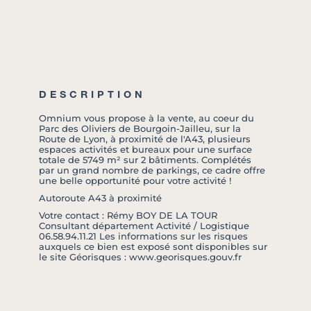
DESCRIPTION
Omnium vous propose à la vente, au coeur du
Parc des Oliviers de Bourgoin-Jailleu, sur la
Route de Lyon, à proximité de l'A43, plusieurs
espaces activités et bureaux pour une surface
totale de 5749 m² sur 2 bâtiments. Complétés
par un grand nombre de parkings, ce cadre offre
une belle opportunité pour votre activité !
Autoroute A43 à proximité
Votre contact : Rémy BOY DE LA TOUR
Consultant département Activité / Logistique
06.58.94.11.21 Les informations sur les risques
auxquels ce bien est exposé sont disponibles sur
le site Géorisques : www.georisques.gouv.fr