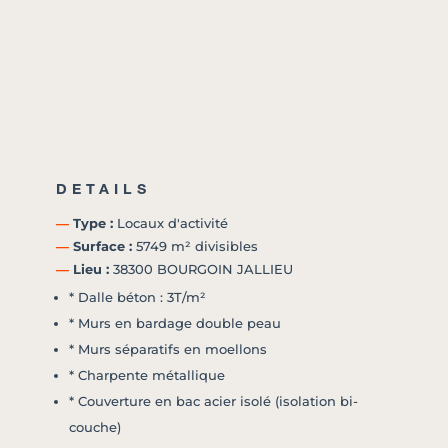
DETAILS
―
Type :
Locaux d'activité
―
Surface :
5749 m² divisibles
―
Lieu :
38300 BOURGOIN JALLIEU
* Dalle béton : 3T/m²
* Murs en bardage double peau
* Murs séparatifs en moellons
* Charpente métallique
* Couverture en bac acier isolé (isolation bi-
couche)