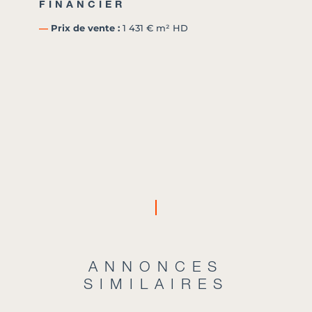
FINANCIER
―
Prix de vente :
1 431 € m² HD
ANNONCES
SIMILAIRES