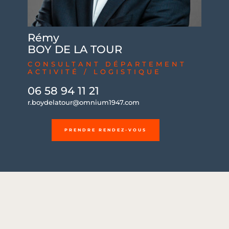
Rémy
BOY DE LA TOUR
CONSULTANT DÉPARTEMENT
ACTIVITÉ / LOGISTIQUE
06 58 94 11 21
r.boydelatour@omnium1947.com
PRENDRE RENDEZ-VOUS