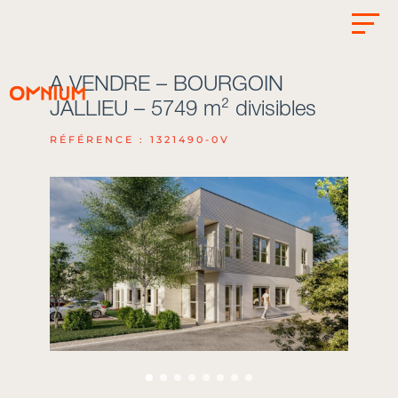
A VENDRE – BOURGOIN
JALLIEU – 5749 m² divisibles
RÉFÉRENCE : 1321490-0V