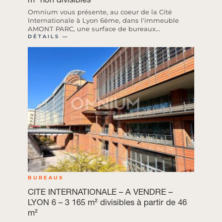
Omnium vous présente, au coeur de la Cité
Internationale à Lyon 6ème, dans l'immeuble
AMONT PARC, une surface de bureaux...
DÉTAILS ―
BUREAUX
CITE INTERNATIONALE – A VENDRE –
LYON 6 – 3 165 m² divisibles à partir de 46
m²