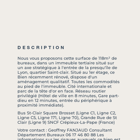
DESCRIPTION
Nous vous proposons cette surface de 118m² de
bureaux, dans un immeuble tertiaire situé sur
un axe stratégique à l'entrée de la presqu'île de
Lyon, quartier Saint-clair. Situé au 1er étage, ce
Bien récemment rénové, dispose d'un
aménagement qualitatif. Toutes les commodités
au pied de l'immeuble. Cité internationale et
parc de la tête d'or en face. Réseau routier
privilégié (Hôtel de ville en 8 minutes, Gare part-
dieu en 12 minutes, entrée du périphérique à
proximité immédiate).
Bus St-Clair Square Brosset (Ligne C1, Ligne C2,
Ligne C5, Ligne 171, Ligne 70), Grande Rue de St
Clair (Ligne 9) SNCF Crépieux-La-Pape (France)
Votre contact : Geoffrey FANJAUD Consultant
Département Bureaux 06 17 46 80 88 Les
informations sur les risques auxquels ce bien est