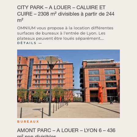
CITY PARK – A LOUER – CALUIRE ET
CUIRE – 2308 m² divisibles à partir de 244
m²
OMNIUM vous propose à la location différentes
surfaces de bureaux à l'entrée de Lyon. Les
plateaux peuvent être loués séparément....
DÉTAILS ―
BUREAUX
AMONT PARC – A LOUER – LYON 6 – 436
m² non divisibles