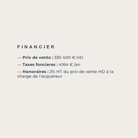
FINANCIER
―
Prix de vente :
330 400 € HD
―
Taxes foncieres :
4164 € /an
―
Honoraires :
3% HT du prix de vente HD à la
charge de l'acquéreur