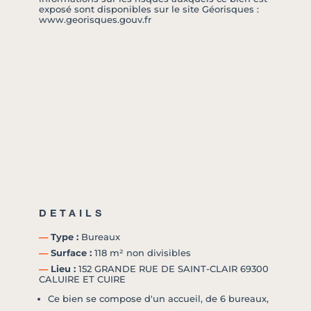
exposé sont disponibles sur le site Géorisques :
www.georisques.gouv.fr
DETAILS
―
Type :
Bureaux
―
Surface :
118 m² non divisibles
―
Lieu :
152 GRANDE RUE DE SAINT-CLAIR 69300
CALUIRE ET CUIRE
Ce bien se compose d'un accueil, de 6 bureaux,