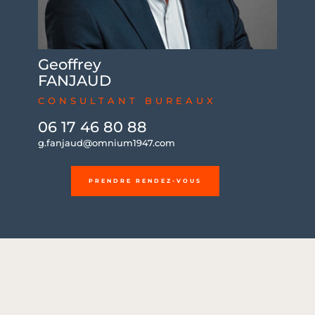
Geoffrey
FANJAUD
CONSULTANT BUREAUX
06 17 46 80 88
g.fanjaud@omnium1947.com
PRENDRE RENDEZ-VOUS