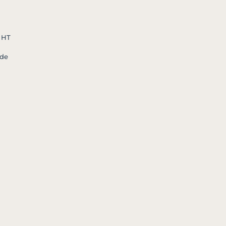
 HT
 de