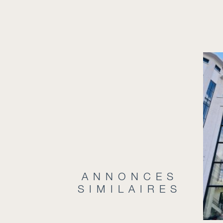
ANNONCES
SIMILAIRES