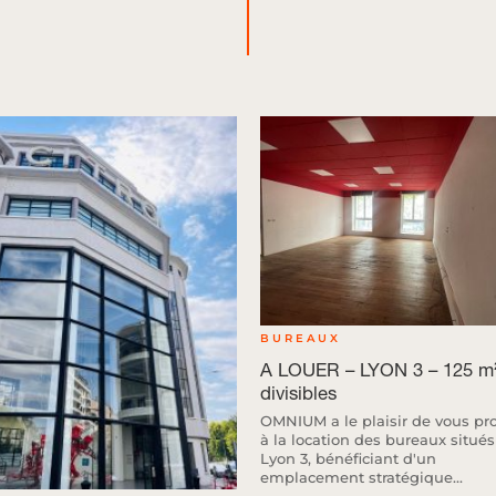
BUREAUX
A LOUER – LYON 3 – 125 m
divisibles
OMNIUM a le plaisir de vous pr
à la location des bureaux situés
Lyon 3, bénéficiant d'un
emplacement stratégique...