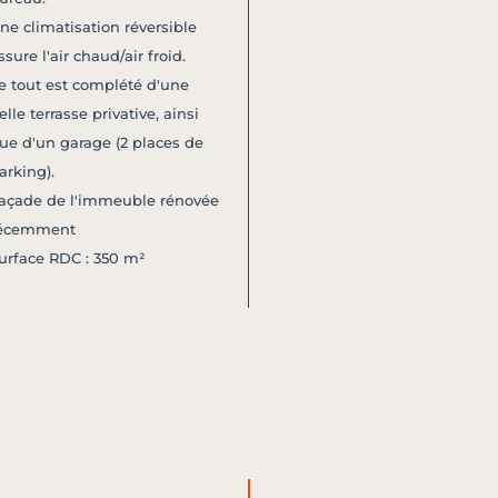
ne climatisation réversible
ssure l'air chaud/air froid.
e tout est complété d'une
elle terrasse privative, ainsi
ue d'un garage (2 places de
arking).
açade de l'immeuble rénovée
écemment
urface RDC : 350 m²