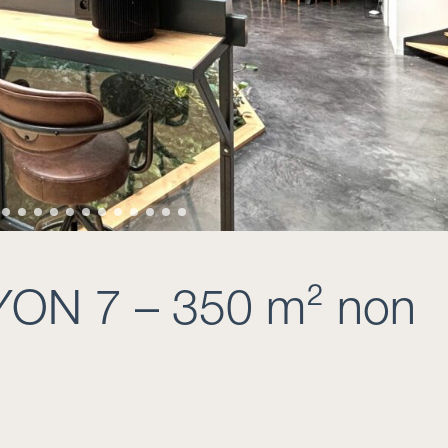
YON 7 – 350 m² non