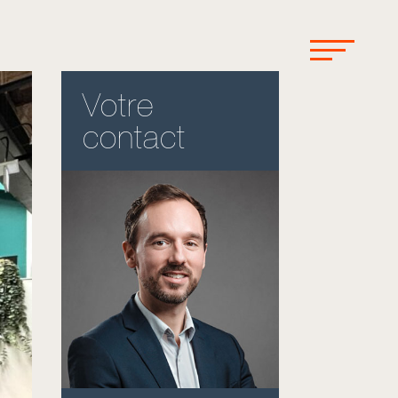
Votre
contact