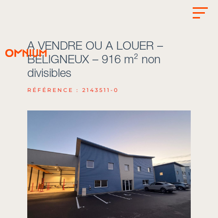
A VENDRE OU A LOUER –
BELIGNEUX – 916 m² non
divisibles
RÉFÉRENCE : 2143511-0