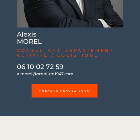
Alexis
MOREL
CONSULTANT DÉPARTEMENT
ACTIVITÉ / LOGISTIQUE
06 10 02 72 59
a.morel@omnium1947.com
PRENDRE RENDEZ-VOUS