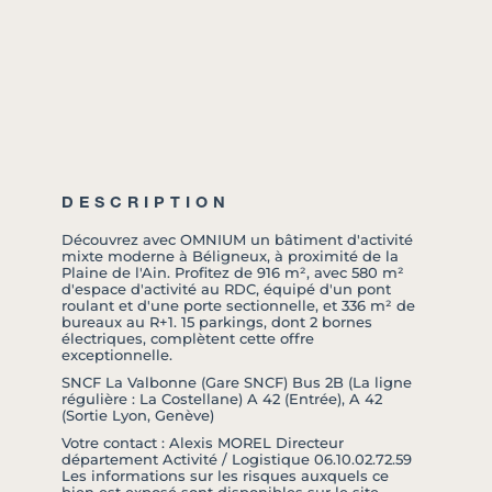
DESCRIPTION
Découvrez avec OMNIUM un bâtiment d'activité
mixte moderne à Béligneux, à proximité de la
Plaine de l'Ain. Profitez de 916 m², avec 580 m²
d'espace d'activité au RDC, équipé d'un pont
roulant et d'une porte sectionnelle, et 336 m² de
bureaux au R+1. 15 parkings, dont 2 bornes
électriques, complètent cette offre
exceptionnelle.
SNCF La Valbonne (Gare SNCF) Bus 2B (La ligne
régulière : La Costellane) A 42 (Entrée), A 42
(Sortie Lyon, Genève)
Votre contact : Alexis MOREL Directeur
département Activité / Logistique 06.10.02.72.59
Les informations sur les risques auxquels ce