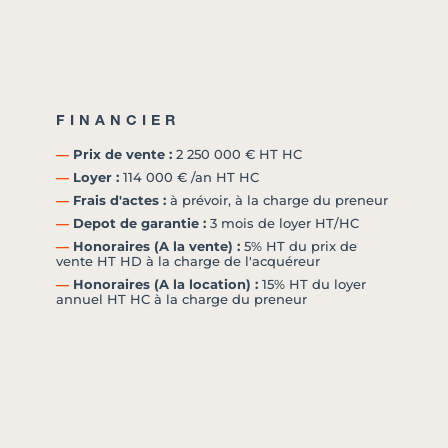
FINANCIER
―
Prix de vente :
2 250 000 € HT HC
―
Loyer :
114 000 € /an HT HC
―
Frais d'actes :
à prévoir, à la charge du preneur
―
Depot de garantie :
3 mois de loyer HT/HC
―
Honoraires (A la vente) :
5% HT du prix de
vente HT HD à la charge de l'acquéreur
―
Honoraires (A la location) :
15% HT du loyer
annuel HT HC à la charge du preneur