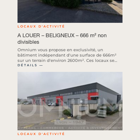
LOCAUX D'ACTIVITÉ
A LOUER – BELIGNEUX – 666 m² non
divisibles
Omnium vous propose en exclusivité, un
bâtiment indépendant d'une surface de 666m²
sur un terrain d'environ 2600m². Ces locaux se...
DÉTAILS ―
LOCAUX D'ACTIVITÉ