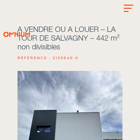
A VENDRE OU A LOUER – LA
TOUR DE SALVAGNY – 442 m²
non divisibles
RÉFÉRENCE : 2120640-0