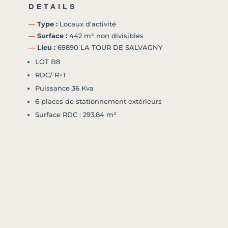
DETAILS
―
Type :
Locaux d'activité
―
Surface :
442 m² non divisibles
―
Lieu :
69890 LA TOUR DE SALVAGNY
LOT B8
RDC/ R+1
Puissance 36 Kva
6 places de stationnement extérieurs
Surface RDC : 293,84 m²