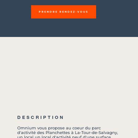
PRENDRE RENDEZ-VOUS
DESCRIPTION
Omnium vous propose au coeur du parc
d'activité des Planchettes à La-Tour-de-Salvagny,
un local un local d'activité neuf d'une surface