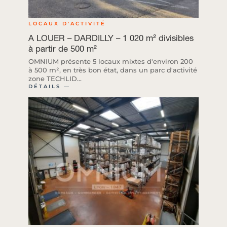
LOCAUX D'ACTIVITÉ
A LOUER – DARDILLY – 1 020 m² divisibles
à partir de 500 m²
OMNIUM présente 5 locaux mixtes d'environ 200
à 500 m², en très bon état, dans un parc d'activité
zone TECHLID...
DÉTAILS ―