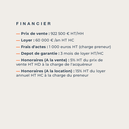
FINANCIER
―
Prix de vente :
922 500 € HT/HH
―
Loyer :
60 000 € /an HT HC
―
Frais d'actes :
1 000 euros HT (charge preneur)
―
Depot de garantie :
3 mois de loyer HT/HC
―
Honoraires (A la vente) :
5% HT du prix de
vente HT HD à la charge de l'acquéreur
―
Honoraires (A la location) :
15% HT du loyer
annuel HT HC à la charge du preneur