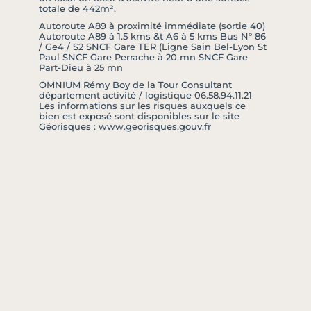
totale de 442m².
Autoroute A89 à proximité immédiate (sortie 40)
Autoroute A89 à 1.5 kms &t A6 à 5 kms Bus N° 86
/ Ge4 / S2 SNCF Gare TER (Ligne Sain Bel-Lyon St
Paul SNCF Gare Perrache à 20 mn SNCF Gare
Part-Dieu à 25 mn
OMNIUM Rémy Boy de la Tour Consultant
département activité / logistique 06.58.94.11.21
Les informations sur les risques auxquels ce
bien est exposé sont disponibles sur le site
Géorisques : www.georisques.gouv.fr