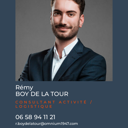
Rémy
BOY DE LA TOUR
CONSULTANT ACTIVITÉ /
LOGISTIQUE
06 58 94 11 21
r.boydelatour@omnium1947.com