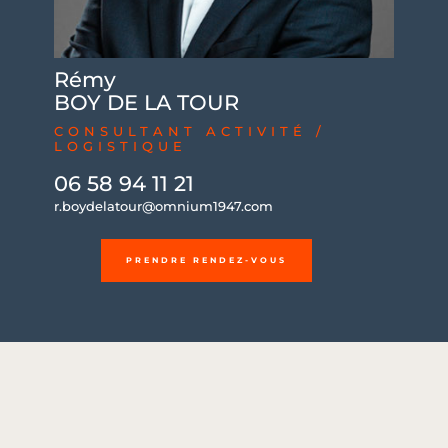
Rémy
BOY DE LA TOUR
CONSULTANT ACTIVITÉ /
LOGISTIQUE
06 58 94 11 21
r.boydelatour@omnium1947.com
PRENDRE RENDEZ-VOUS