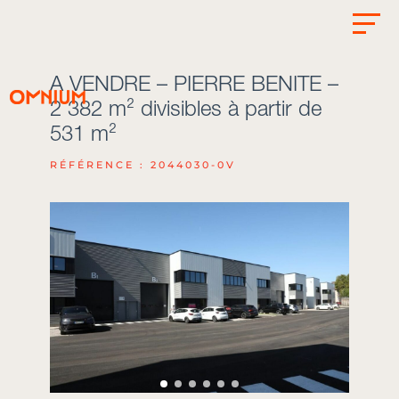
A VENDRE – PIERRE BENITE –
2 382 m² divisibles à partir de
531 m²
RÉFÉRENCE : 2044030-0V