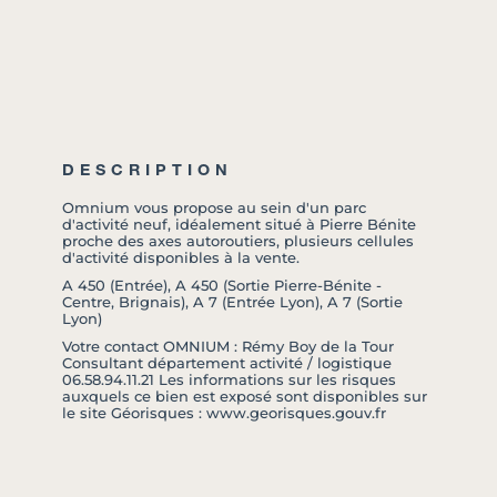
DESCRIPTION
Omnium vous propose au sein d'un parc
d'activité neuf, idéalement situé à Pierre Bénite
proche des axes autoroutiers, plusieurs cellules
d'activité disponibles à la vente.
A 450 (Entrée), A 450 (Sortie Pierre-Bénite -
Centre, Brignais), A 7 (Entrée Lyon), A 7 (Sortie
Lyon)
Votre contact OMNIUM : Rémy Boy de la Tour
Consultant département activité / logistique
06.58.94.11.21 Les informations sur les risques
auxquels ce bien est exposé sont disponibles sur
le site Géorisques : www.georisques.gouv.fr