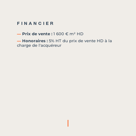
FINANCIER
―
Prix de vente :
1 600 € m² HD
―
Honoraires :
5% HT du prix de vente HD à la
charge de l'acquéreur