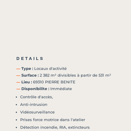
DETAILS
―
Type :
Locaux d'activité
―
Surface :
2 382 m² divisibles à partir de 531 m²
―
Lieu :
69310 PIERRE BENITE
―
Disponibilite :
Immédiate
Contrôle d'accès,
Anti-intrusion
Vidéosurveillance
Prises force motrice dans l'atelier
Détection incendie, RIA, extincteurs