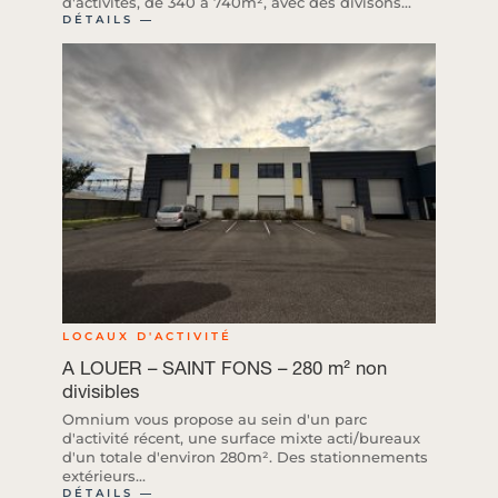
d'activités, de 340 à 740m², avec des divisons...
DÉTAILS ―
LOCAUX D'ACTIVITÉ
A LOUER – SAINT FONS – 280 m² non
divisibles
Omnium vous propose au sein d'un parc
d'activité récent, une surface mixte acti/bureaux
d'un totale d'environ 280m². Des stationnements
extérieurs...
DÉTAILS ―