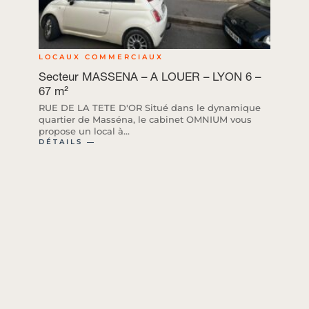
LOCAUX COMMERCIAUX
Secteur MASSENA – A LOUER – LYON 6 –
67 m²
RUE DE LA TETE D'OR Situé dans le dynamique
quartier de Masséna, le cabinet OMNIUM vous
propose un local à...
DÉTAILS ―