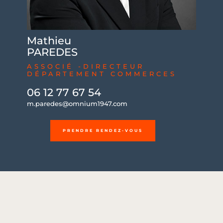
Mathieu
PAREDES
ASSOCIÉ -DIRECTEUR
DÉPARTEMENT COMMERCES
06 12 77 67 54
m.paredes@omnium1947.com
PRENDRE RENDEZ-VOUS