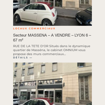
LOCAUX COMMERCIAUX
Secteur MASSENA – A VENDRE – LYON 6 –
67 m²
RUE DE LA TETE D'OR Situés dans le dynamique
quartier de Masséna, le cabinet OMNIUM vous
propose des murs commerciaux...
DÉTAILS ―