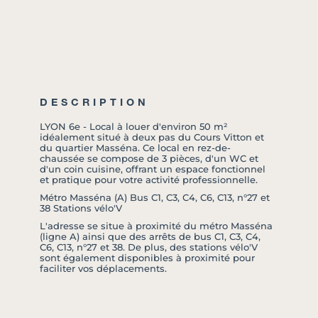
DESCRIPTION
LYON 6e - Local à louer d'environ 50 m²
idéalement situé à deux pas du Cours Vitton et
du quartier Masséna. Ce local en rez-de-
chaussée se compose de 3 pièces, d'un WC et
d'un coin cuisine, offrant un espace fonctionnel
et pratique pour votre activité professionnelle.
Métro Masséna (A) Bus C1, C3, C4, C6, C13, n°27 et
38 Stations vélo'V
L'adresse se situe à proximité du métro Masséna
(ligne A) ainsi que des arrêts de bus C1, C3, C4,
C6, C13, n°27 et 38. De plus, des stations vélo'V
sont également disponibles à proximité pour
faciliter vos déplacements.