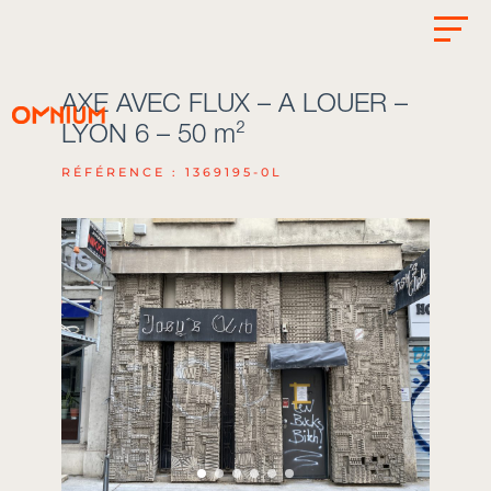
AXE AVEC FLUX – A LOUER –
LYON 6 – 50 m²
RÉFÉRENCE : 1369195-0L