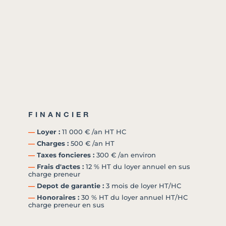
FINANCIER
―
Loyer :
11 000 € /an HT HC
―
Charges :
500 € /an HT
―
Taxes foncieres :
300 € /an environ
―
Frais d'actes :
12 % HT du loyer annuel en sus
charge preneur
―
Depot de garantie :
3 mois de loyer HT/HC
―
Honoraires :
30 % HT du loyer annuel HT/HC
charge preneur en sus