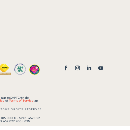
sé par reCAPTCHA de
icy
et
Terms of Service
ap
 TOUS DROITS RÉSERVÉS
 105 000 € – Siret : 452 022
 B 452 022 700 LYON
lle n° CPI 6901 2018 000 033