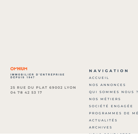
NAVIGATION
IMMOBILIER D’ENTREPRISE
DEPUIS 1947
ACCUEIL
NOS ANNONCES
25 RUE DU PLAT 69002 LYON
QUI SOMMES NOUS 
04 78 42 53 17
NOS MÉTIERS
SOCIÉTÉ ENGAGÉE
PROGRAMMES DE M
ACTUALITÉS
ARCHIVES
NOUS CONTACTER