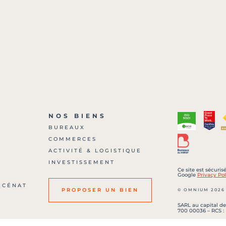
NOS BIENS
BUREAUX
COMMERCES
?
ACTIVITÉ & LOGISTIQUE
INVESTISSEMENT
Ce site est sécuri
Google
Privacy Pol
ÉCÉNAT
© OMNIUM 2026
PROPOSER UN BIEN
SARL au capital de
700 00036 – RCS :
Carte professionne