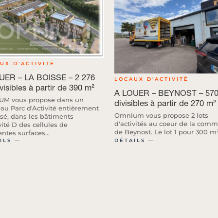
UX D'ACTIVITÉ
UER – LA BOISSE – 2 276
LOCAUX D'ACTIVITÉ
visibles à partir de 390 m²
A LOUER – BEYNOST – 570
M vous propose dans un
divisibles à partir de 270 m²
au Parc d'Activité entièrement
Omnium vous propose 2 lots
isé, dans les bâtiments
d'activités au coeur de la com
vité D des cellules de
de Beynost. Le lot 1 pour 300 m² 
entes surfaces...
ILS ―
DÉTAILS ―