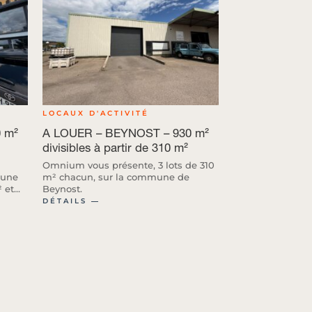
LOCAUX D'ACTIVITÉ
 m²
A LOUER – BEYNOST – 930 m²
divisibles à partir de 310 m²
Omnium vous présente, 3 lots de 310
mune
m² chacun, sur la commune de
et...
Beynost.
DÉTAILS ―