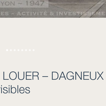
 A LOUER – DAGNEUX
isibles