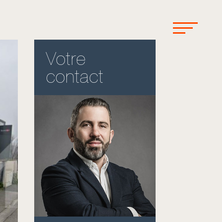
Votre
contact