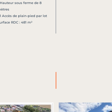
 Hauteur sous ferme de 8
ètres
 1 Accès de plain-pied par lot
urface RDC : 481 m²