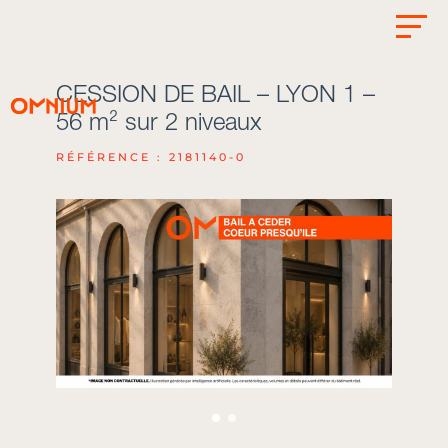
CESSION DE BAIL – LYON 1 –
56 m² sur 2 niveaux
RÉFÉRENCE : 2181140-0