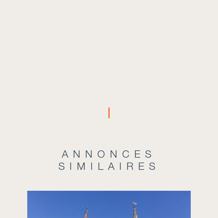
ANNONCES
SIMILAIRES