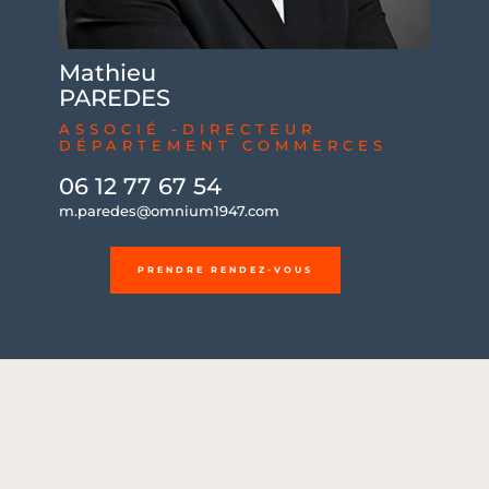
Mathieu
PAREDES
ASSOCIÉ -DIRECTEUR
DÉPARTEMENT COMMERCES
06 12 77 67 54
m.paredes@omnium1947.com
PRENDRE RENDEZ-VOUS