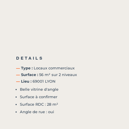
DETAILS
―
Type :
Locaux commerciaux
―
Surface :
56 m² sur 2 niveaux
―
Lieu :
69001 LYON
Belle vitrine d'angle
Surface à confirmer
Surface RDC : 28 m²
Angle de rue : oui