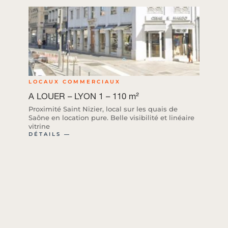
LOCAUX COMMERCIAUX
A LOUER – LYON 1 – 110 m²
Proximité Saint Nizier, local sur les quais de
Saône en location pure. Belle visibilité et linéaire
vitrine
DÉTAILS ―