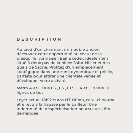
DESCRIPTION
Au pied d'un charmant immeuble ancien,
découvrez cette opportunité au coeur de la
presqu'île lyonnaise ! Bail à céder, idéalement
situé à deux pas de la place Saint-Nizier et des
quais de Saône. Profitez d'un emplacement
stratégique dans une zone dynamique et prisée,
parfaite pour attirer une clientèle variée et
développer votre activité.
Métro A et C Bus C3 , C5 , C13, C14 et C18 Bus 10
lignes de bus
Loyer actuel 18192 euros HT HC/an, celui-ci pourra
être revu à la hausse par le bailleur. Une
indemnité de déspécialisation pourra aussi être
demandée