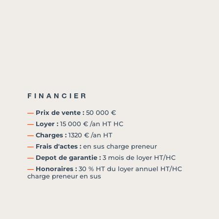
FINANCIER
―
Prix de vente :
50 000 €
―
Loyer :
15 000 € /an HT HC
―
Charges :
1320 € /an HT
―
Frais d'actes :
en sus charge preneur
―
Depot de garantie :
3 mois de loyer HT/HC
―
Honoraires :
30 % HT du loyer annuel HT/HC
charge preneur en sus