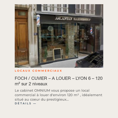
LOCAUX COMMERCIAUX
FOCH / CUVIER – A LOUER – LYON 6 – 120
m² sur 2 niveaux
Le cabinet OMNIUM vous propose un local
commercial à louer d'environ 120 m² , idéalement
situé au coeur du prestigieux...
DÉTAILS ―