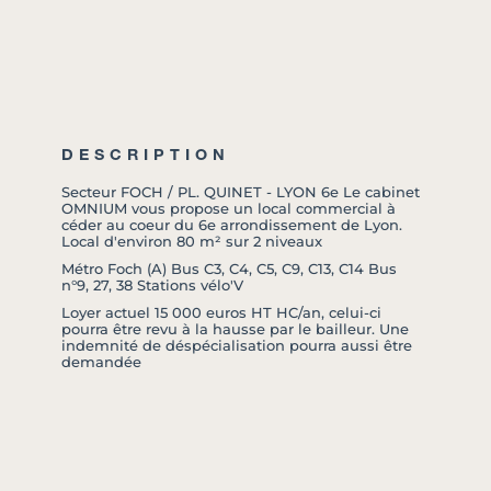
DESCRIPTION
Secteur FOCH / PL. QUINET - LYON 6e Le cabinet
OMNIUM vous propose un local commercial à
céder au coeur du 6e arrondissement de Lyon.
Local d'environ 80 m² sur 2 niveaux
Métro Foch (A) Bus C3, C4, C5, C9, C13, C14 Bus
n°9, 27, 38 Stations vélo'V
Loyer actuel 15 000 euros HT HC/an, celui-ci
pourra être revu à la hausse par le bailleur. Une
indemnité de déspécialisation pourra aussi être
demandée