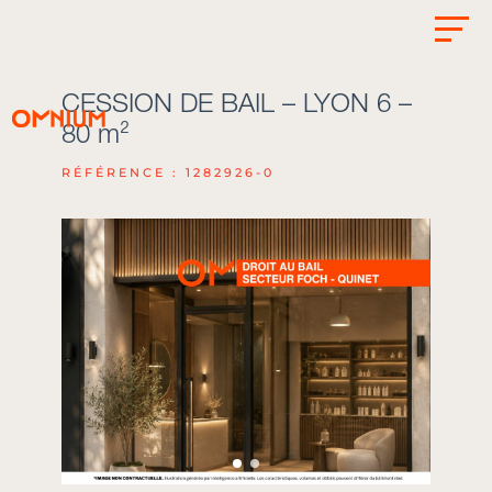
CESSION DE BAIL – LYON 6 –
80 m²
RÉFÉRENCE : 1282926-0