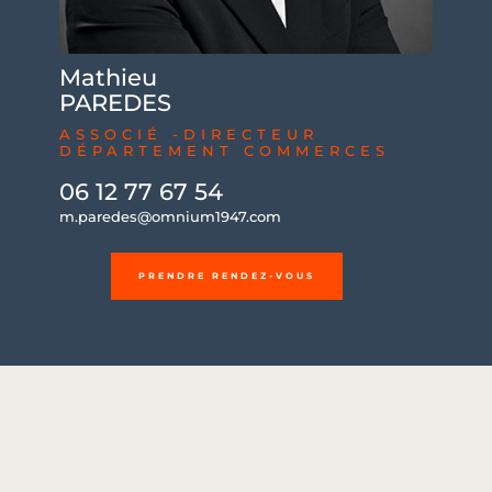
Mathieu
PAREDES
ASSOCIÉ -DIRECTEUR
DÉPARTEMENT COMMERCES
06 12 77 67 54
m.paredes@omnium1947.com
PRENDRE RENDEZ-VOUS