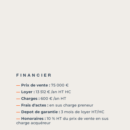
FINANCIER
―
Prix de vente :
75 000 €
―
Loyer :
13 512 € /an HT HC
―
Charges :
600 € /an HT
―
Frais d'actes :
en sus charge preneur
―
Depot de garantie :
3 mois de loyer HT/HC
―
Honoraires :
10 % HT du prix de vente en sus
charge acquéreur