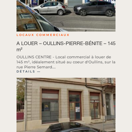
LOCAUX COMMERCIAUX
A LOUER – OULLINS-PIERRE-BÉNITE – 145
m²
OULLINS CENTRE - Local commercial à louer de
145 m², idéalement situé au coeur d'Oullins, sur la
rue Pierre Semard....
DÉTAILS ―