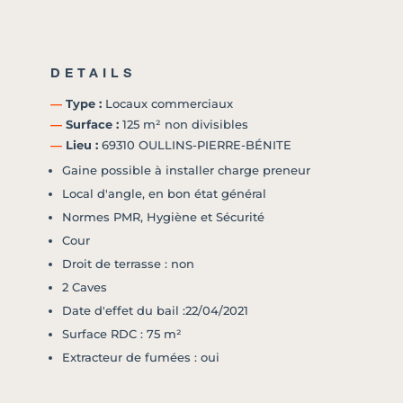
DETAILS
―
Type :
Locaux commerciaux
―
Surface :
125 m² non divisibles
―
Lieu :
69310 OULLINS-PIERRE-BÉNITE
Gaine possible à installer charge preneur
Local d'angle, en bon état général
Normes PMR, Hygiène et Sécurité
Cour
Droit de terrasse : non
2 Caves
Date d'effet du bail :22/04/2021
Surface RDC : 75 m²
Extracteur de fumées : oui