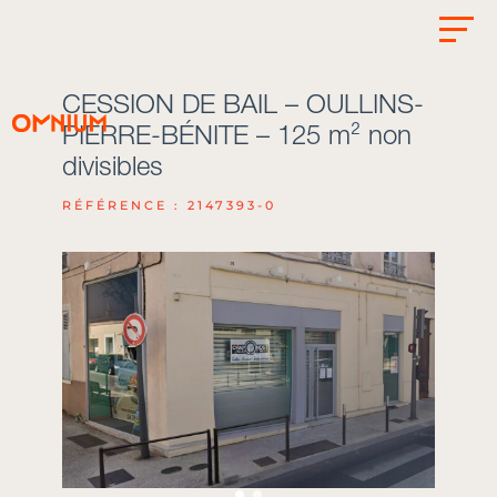
CESSION DE BAIL – OULLINS-
PIERRE-BÉNITE – 125 m² non
divisibles
RÉFÉRENCE : 2147393-0