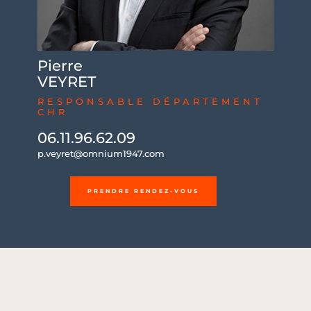
Pierre
VEYRET
RESPONSABLE DÉPARTEMENT
CHR
06.11.96.62.09
p.veyret@omnium1947.com
PRENDRE RENDEZ-VOUS