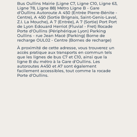
Bus Oullins Mairie (Ligne C7, Ligne C10, Ligne 63,
Ligne 78, Ligne 88) Métro Ligne B - Gare
d'Oullins Autoroute A 450 (Entrée Pierre-Bénite -
Centre), A 450 (Sortie Brignais, Saint-Genis-Laval,
Z.I. La Mouche), A 7 (Entrée), A 7 (Sortie) Port Port
de Lyon Edouard Herriot (Fluvial - Fret) Rocade
Porte d'Oullins (Périphérique Lyon) Parking
Oullins - rue Jean Macé (Parking) Borne de
recharge OUL02 - Centre (Bornes de recharge)
À proximité de cette adresse, vous trouverez un
accès pratique aux transports en commun tels
que les lignes de bus C7 et C10, ainsi que la
ligne B du métro à la Gare d'Oullins. Les
autoroutes A450 et A7 sont également
facilement accessibles, tout comme la rocade
Porte d'Oullins.