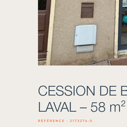
CESSION DE B
LAVAL – 58 m²
RÉFÉRENCE : 2173274-0