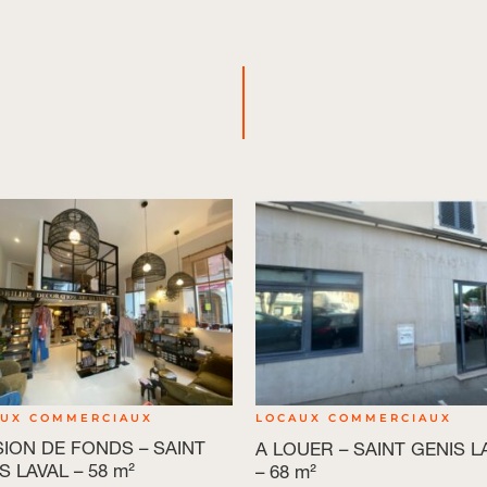
AUX COMMERCIAUX
LOCAUX COMMERCIAUX
ION DE FONDS – SAINT
A LOUER – SAINT GENIS L
S LAVAL – 58 m²
– 68 m²