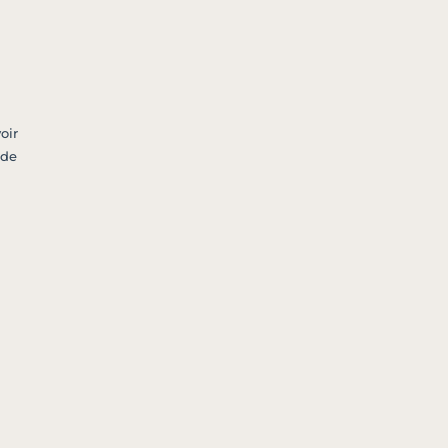
oir
 de