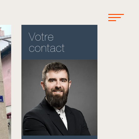
Votre
contact