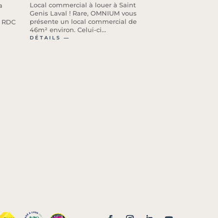
Local commercial à louer à Saint
a
Genis Laval ! Rare, OMNIUM vous
présente un local commercial de
n RDC
46m² environ. Celui-ci...
DÉTAILS ―