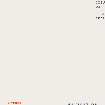
COEUR
comme
dans l
Laval
DÉTA
NAVIGATION