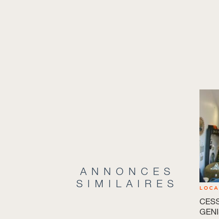
ANNONCES
SIMILAIRES
LOC
CESS
GENI