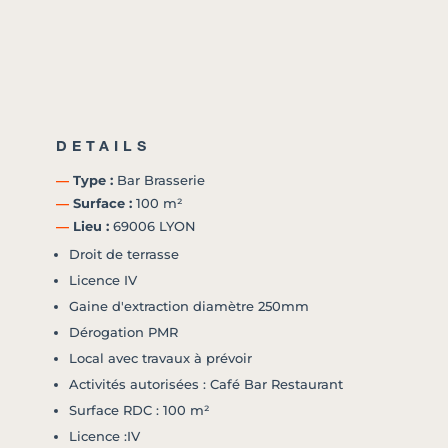
DETAILS
―
Type :
Bar Brasserie
―
Surface :
100 m²
―
Lieu :
69006 LYON
Droit de terrasse
Licence IV
Gaine d'extraction diamètre 250mm
Dérogation PMR
Local avec travaux à prévoir
Activités autorisées : Café Bar Restaurant
Surface RDC : 100 m²
Licence :IV