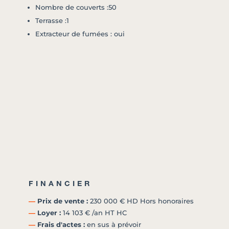
Nombre de couverts :50
Terrasse :1
Extracteur de fumées : oui
FINANCIER
―
Prix de vente :
230 000 € HD Hors honoraires
―
Loyer :
14 103 € /an HT HC
―
Frais d'actes :
en sus à prévoir