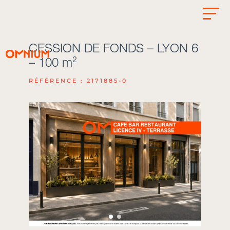
CESSION DE FONDS – LYON 6
– 100 m²
RÉFÉRENCE : 2171885-0