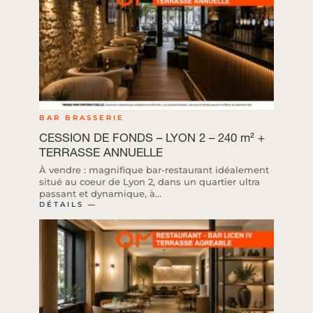
BAR BRASSERIE
CESSION DE FONDS – LYON 2 – 240 m² +
TERRASSE ANNUELLE
À vendre : magnifique bar-restaurant idéalement
situé au coeur de Lyon 2, dans un quartier ultra
passant et dynamique, à...
DÉTAILS ―