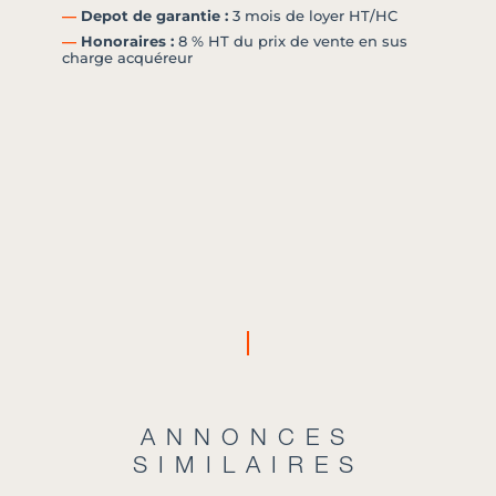
―
Depot de garantie :
3 mois de loyer HT/HC
―
Honoraires :
8 % HT du prix de vente en sus
charge acquéreur
ANNONCES
SIMILAIRES