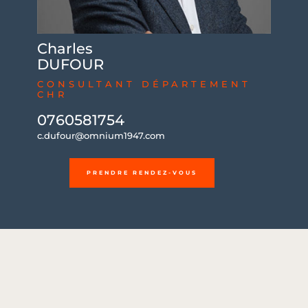
Charles
DUFOUR
CONSULTANT DÉPARTEMENT
CHR
0760581754
c.dufour@omnium1947.com
PRENDRE RENDEZ-VOUS