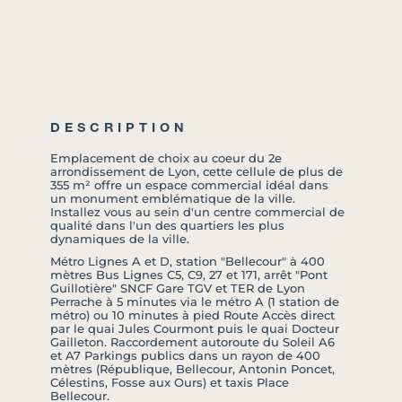
DESCRIPTION
Emplacement de choix au coeur du 2e
arrondissement de Lyon, cette cellule de plus de
355 m² offre un espace commercial idéal dans
un monument emblématique de la ville.
Installez vous au sein d'un centre commercial de
qualité dans l'un des quartiers les plus
dynamiques de la ville.
Métro Lignes A et D, station "Bellecour" à 400
mètres Bus Lignes C5, C9, 27 et 171, arrêt "Pont
Guillotière" SNCF Gare TGV et TER de Lyon
Perrache à 5 minutes via le métro A (1 station de
métro) ou 10 minutes à pied Route Accès direct
par le quai Jules Courmont puis le quai Docteur
Gailleton. Raccordement autoroute du Soleil A6
et A7 Parkings publics dans un rayon de 400
mètres (République, Bellecour, Antonin Poncet,
Célestins, Fosse aux Ours) et taxis Place
Bellecour.