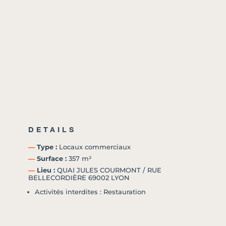
DETAILS
―
Type :
Locaux commerciaux
―
Surface :
357 m²
―
Lieu :
QUAI JULES COURMONT / RUE
BELLECORDIÈRE 69002 LYON
Activités interdites : Restauration