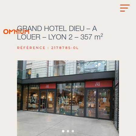
GRAND HOTEL DIEU – A
LOUER – LYON 2 – 357 m²
RÉFÉRENCE : 2178785-0L