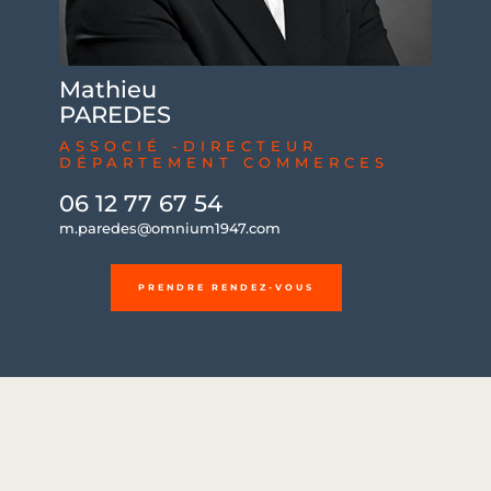
Mathieu
PAREDES
ASSOCIÉ -DIRECTEUR
DÉPARTEMENT COMMERCES
06 12 77 67 54
m.paredes@omnium1947.com
PRENDRE RENDEZ-VOUS