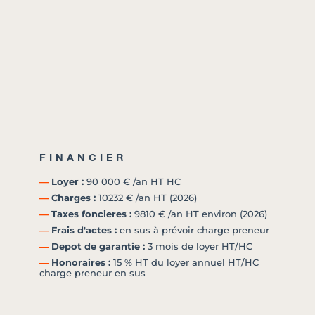
FINANCIER
―
Loyer :
90 000 € /an HT HC
―
Charges :
10232 € /an HT (2026)
―
Taxes foncieres :
9810 € /an HT environ (2026)
―
Frais d'actes :
en sus à prévoir charge preneur
―
Depot de garantie :
3 mois de loyer HT/HC
―
Honoraires :
15 % HT du loyer annuel HT/HC
charge preneur en sus