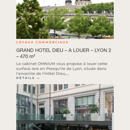
LOCAUX COMMERCIAUX
GRAND HOTEL DIEU – A LOUER – LYON 2
– 470 m²
Le cabinet OMNIUM vous propose à louer cette
surface rare en Presqu'ile de Lyon, située dans
l'enceinte de l'Hôtel Dieu,...
DÉTAILS ―