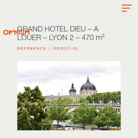
GRAND HOTEL DIEU – A
LOUER – LYON 2 – 470 m²
RÉFÉRENCE : 1093221-0L