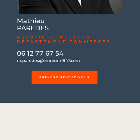
Mathieu
PAREDES
ASSOCIÉ -DIRECTEUR
DÉPARTEMENT COMMERCES
06 12 77 67 54
m.paredes@omnium1947.com
PRENDRE RENDEZ-VOUS