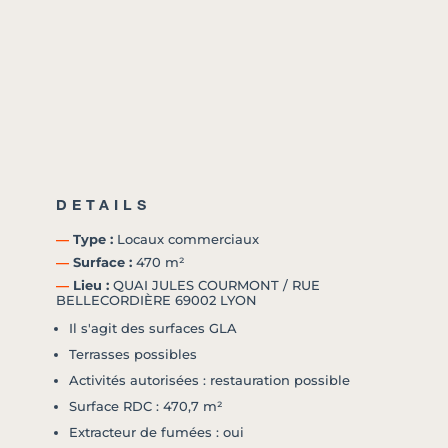
DETAILS
―
Type :
Locaux commerciaux
―
Surface :
470 m²
―
Lieu :
QUAI JULES COURMONT / RUE
BELLECORDIÈRE 69002 LYON
Il s'agit des surfaces GLA
Terrasses possibles
Activités autorisées : restauration possible
Surface RDC : 470,7 m²
Extracteur de fumées : oui