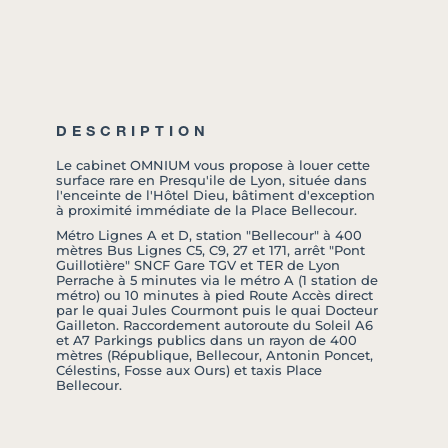
DESCRIPTION
Le cabinet OMNIUM vous propose à louer cette
surface rare en Presqu'ile de Lyon, située dans
l'enceinte de l'Hôtel Dieu, bâtiment d'exception
à proximité immédiate de la Place Bellecour.
Métro Lignes A et D, station "Bellecour" à 400
mètres Bus Lignes C5, C9, 27 et 171, arrêt "Pont
Guillotière" SNCF Gare TGV et TER de Lyon
Perrache à 5 minutes via le métro A (1 station de
métro) ou 10 minutes à pied Route Accès direct
par le quai Jules Courmont puis le quai Docteur
Gailleton. Raccordement autoroute du Soleil A6
et A7 Parkings publics dans un rayon de 400
mètres (République, Bellecour, Antonin Poncet,
Célestins, Fosse aux Ours) et taxis Place
Bellecour.