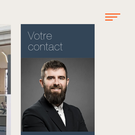
Votre
contact