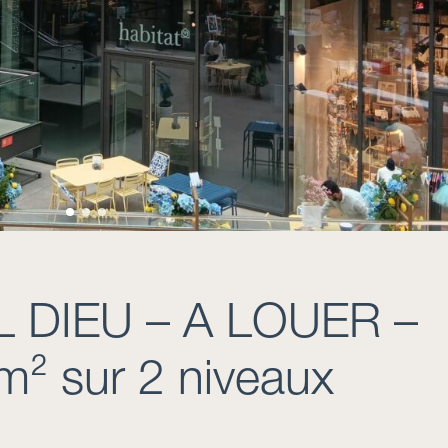
 DIEU – A LOUER –
² sur 2 niveaux