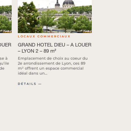
LOCAUX COMMERCIAUX
OUER
GRAND HOTEL DIEU – A LOUER
– LYON 2 – 89 m²
se à
Emplacement de choix au coeur du
u'ile
2e arrondissement de Lyon, ces 89
 de
m² offrent un espace commercial
idéal dans un...
DÉTAILS ―