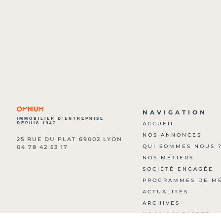
NAVIGATION
IMMOBILIER D’ENTREPRISE
DEPUIS 1947
ACCUEIL
NOS ANNONCES
25 RUE DU PLAT 69002 LYON
QUI SOMMES NOUS 
04 78 42 53 17
NOS MÉTIERS
SOCIÉTÉ ENGAGÉE
PROGRAMMES DE M
ACTUALITÉS
ARCHIVES
NOUS CONTACTER