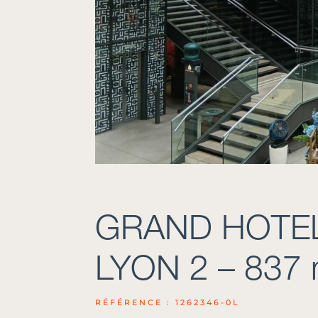
GRAND HOTEL
LYON 2 – 837 m
RÉFÉRENCE : 1262346-0L