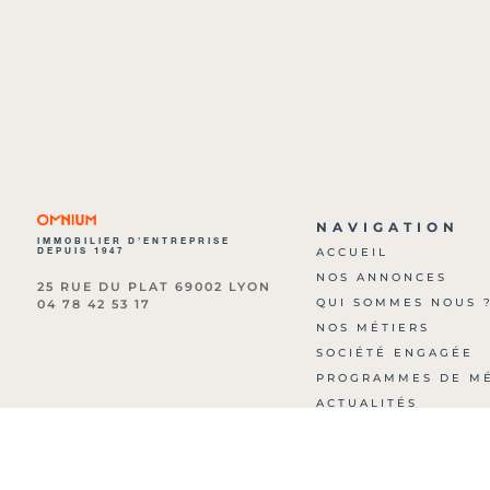
NAVIGATION
IMMOBILIER D’ENTREPRISE
DEPUIS 1947
ACCUEIL
NOS ANNONCES
25 RUE DU PLAT 69002 LYON
QUI SOMMES NOUS 
04 78 42 53 17
NOS MÉTIERS
SOCIÉTÉ ENGAGÉE
PROGRAMMES DE M
ACTUALITÉS
ARCHIVES
NOUS CONTACTER
HONORAIRES