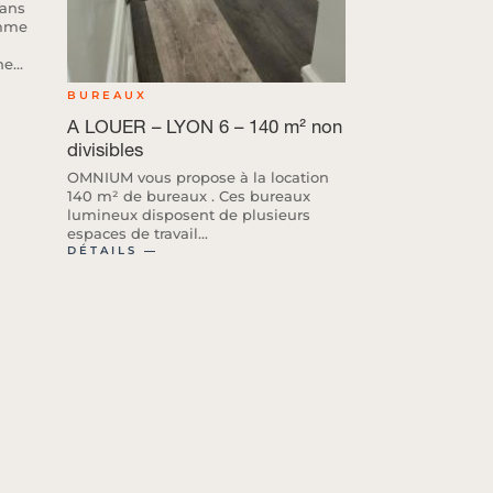
dans
amme
e...
BUREAUX
A LOUER – LYON 6 – 140 m² non
divisibles
OMNIUM vous propose à la location
140 m² de bureaux . Ces bureaux
lumineux disposent de plusieurs
espaces de travail...
DÉTAILS ―