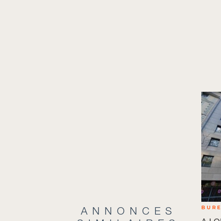
ANNONCES
BUR