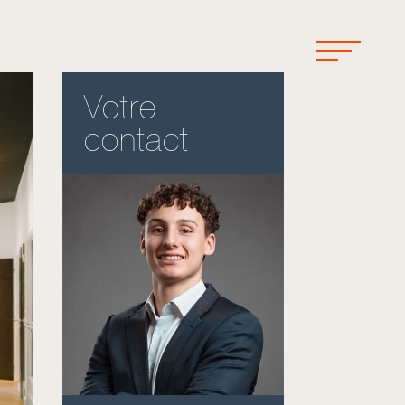
Votre
contact