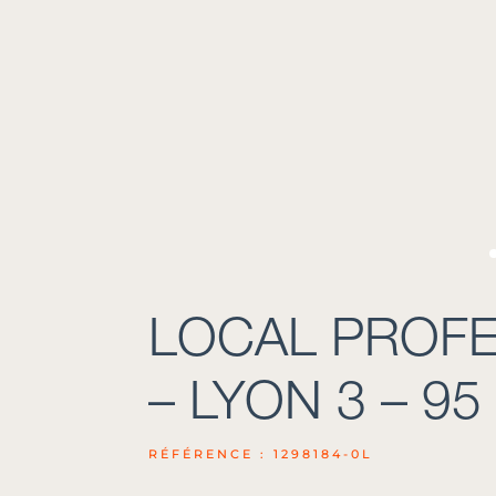
LOCAL PROFE
– LYON 3 – 95
RÉFÉRENCE : 1298184-0L