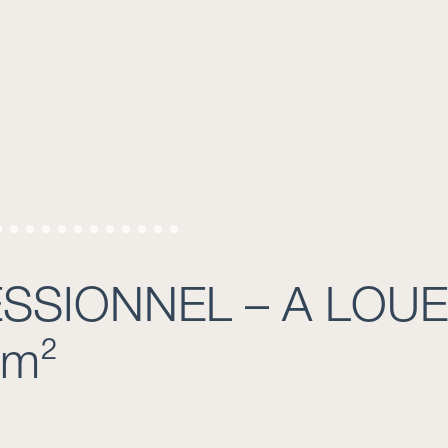
SSIONNEL – A LOU
 m²