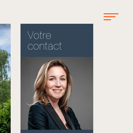
Votre
contact