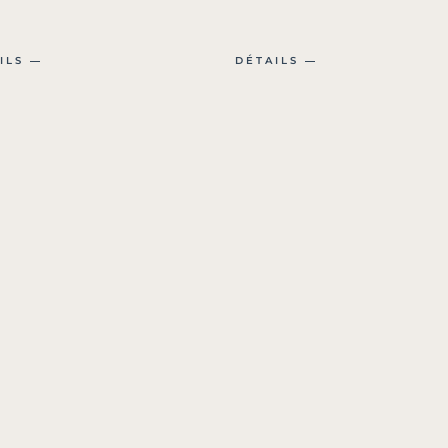
ILS ―
DÉTAILS ―