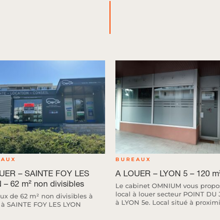
EAUX
BUREAUX
UER – SAINTE FOY LES
A LOUER – LYON 5 – 120 m
– 62 m² non divisibles
Le cabinet OMNIUM vous propo
local à louer secteur POINT DU
ux de 62 m² non divisibles à
à LYON 5e. Local situé à proximit
 à SAINTE FOY LES LYON