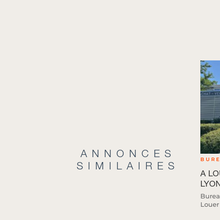
ANNONCES
BUR
SIMILAIRES
A LO
LYON 
Burea
Louer