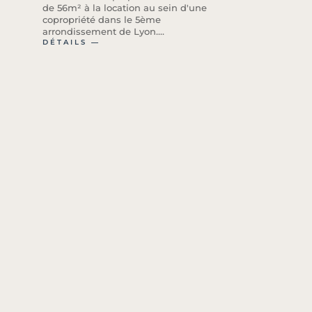
de 56m² à la location au sein d'une
copropriété dans le 5ème
arrondissement de Lyon....
DÉTAILS ―