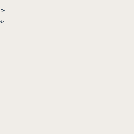
HD/
 de