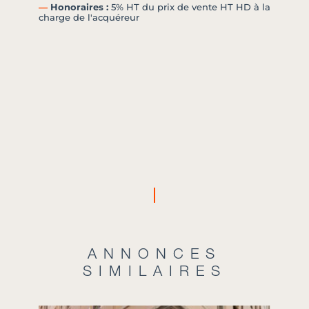
―
Honoraires :
5% HT du prix de vente HT HD à la
charge de l'acquéreur
ANNONCES
SIMILAIRES