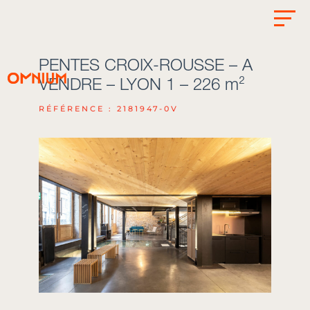
PENTES CROIX-ROUSSE – A
VENDRE – LYON 1 – 226 m²
RÉFÉRENCE : 2181947-0V