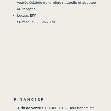
voutée éclairée de lumière naturelle et adaptée
au réceptif.
Locaux ERP
Surface RDC : 226,78 m²
FINANCIER
―
Prix de vente :
890 000 € HD Hors honoraires