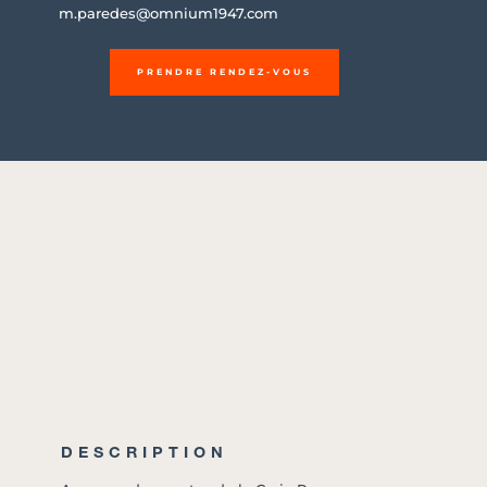
m.paredes@omnium1947.com
PRENDRE RENDEZ-VOUS
DESCRIPTION