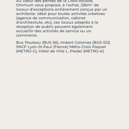
Au coeur des pentes de la Croix-Rousse,
Omnium vous propose, à l'achat, 226m² de
locaux d'exceptions entièrement conçus par un
architecte. Idéal pour toutes activités créatives
(agence de communication, cabinet
d'architectute, etc), ces locaux adaptés à la
réception de public peuvent également
accueillir des activités de service ou un
commerce.
Bus Pouteau (BUS-S6), Imbert Colomes (BUS-S12)
SNCF Lyon-St-Paul (France) Métro Croix Paquet
(METRO-C), Hôtel de Ville L. Pradel (METRO-A)