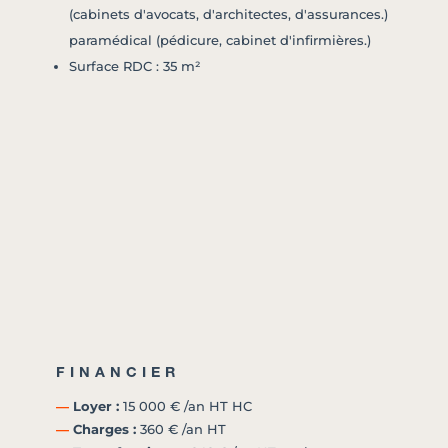
(cabinets d'avocats, d'architectes, d'assurances.)
paramédical (pédicure, cabinet d'infirmières.)
Surface RDC : 35 m²
FINANCIER
―
Loyer :
15 000 € /an HT HC
―
Charges :
360 € /an HT