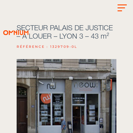
SECTEUR PALAIS DE JUSTICE
– A LOUER – LYON 3 – 43 m²
RÉFÉRENCE : 1329709-0L