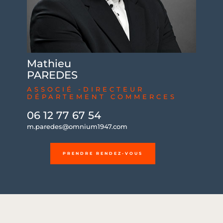
Mathieu
PAREDES
ASSOCIÉ -DIRECTEUR
DÉPARTEMENT COMMERCES
06 12 77 67 54
m.paredes@omnium1947.com
PRENDRE RENDEZ-VOUS