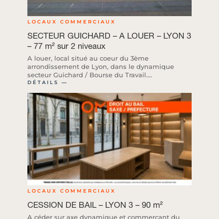
LOCAUX COMMERCIAUX
SECTEUR GUICHARD – A LOUER – LYON 3
– 77 m² sur 2 niveaux
A louer, local situé au coeur du 3ème
arrondissement de Lyon, dans le dynamique
secteur Guichard / Bourse du Travail....
DÉTAILS ―
LOCAUX COMMERCIAUX
CESSION DE BAIL – LYON 3 – 90 m²
A céder sur axe dynamique et commerçant du