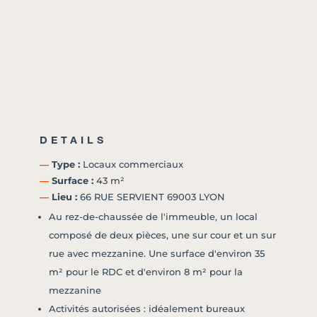
DETAILS
―
Type :
Locaux commerciaux
―
Surface :
43 m²
―
Lieu :
66 RUE SERVIENT 69003 LYON
Au rez-de-chaussée de l'immeuble, un local
composé de deux pièces, une sur cour et un sur
rue avec mezzanine. Une surface d'environ 35
m² pour le RDC et d'environ 8 m² pour la
mezzanine
Activités autorisées : idéalement bureaux