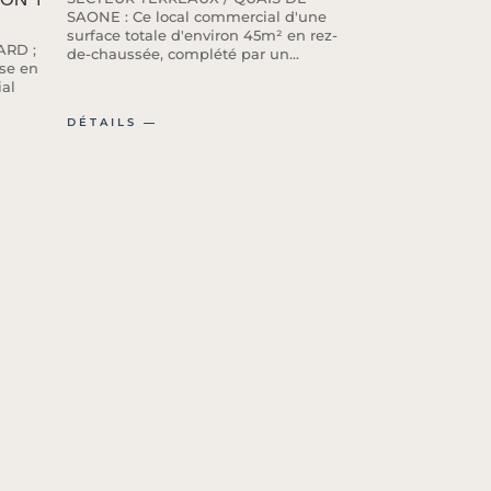
SAONE : Ce local commercial d'une
surface totale d'environ 45m² en rez-
ARD ;
de-chaussée, complété par un...
se en
al
DÉTAILS ―