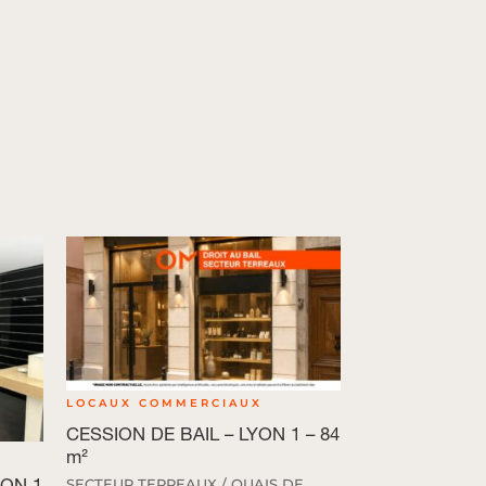
LOCAUX COMMERCIAUX
CESSION DE BAIL – LYON 1 – 84
m²
YON 1
SECTEUR TERREAUX / QUAIS DE