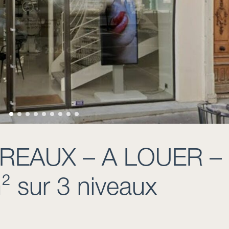
REAUX – A LOUER –
 sur 3 niveaux