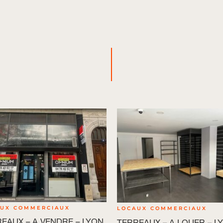
AUX COMMERCIAUX
LOCAUX COMMERCIAUX
EAUX – A VENDRE – LYON
TERREAUX – A LOUER – L