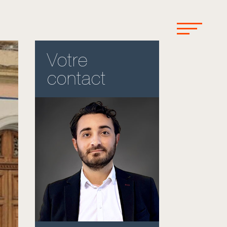
Votre
contact