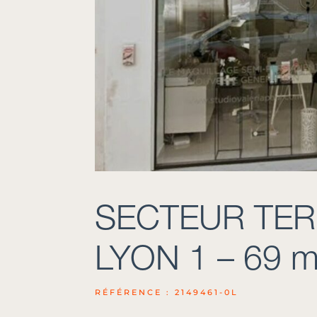
SECTEUR TER
LYON 1 – 69 m²
RÉFÉRENCE : 2149461-0L