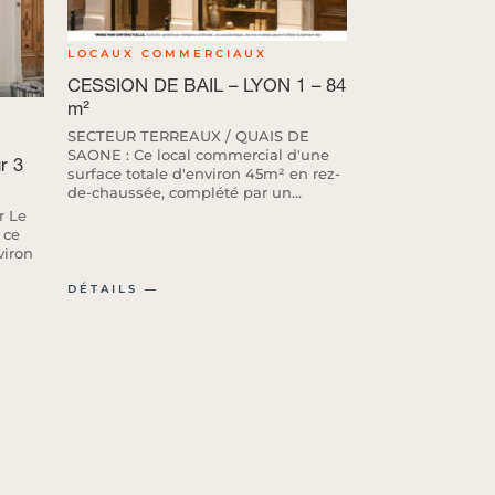
LOCAUX COMMERCIAUX
CESSION DE BAIL – LYON 1 – 84
m²
SECTEUR TERREAUX / QUAIS DE
SAONE : Ce local commercial d'une
r 3
surface totale d'environ 45m² en rez-
de-chaussée, complété par un...
r Le
 ce
viron
DÉTAILS ―