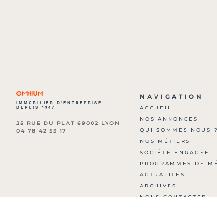
NAVIGATION
IMMOBILIER D’ENTREPRISE
DEPUIS 1947
ACCUEIL
NOS ANNONCES
25 RUE DU PLAT 69002 LYON
QUI SOMMES NOUS 
04 78 42 53 17
NOS MÉTIERS
SOCIÉTÉ ENGAGÉE
PROGRAMMES DE M
ACTUALITÉS
ARCHIVES
NOUS CONTACTER
HONORAIRES