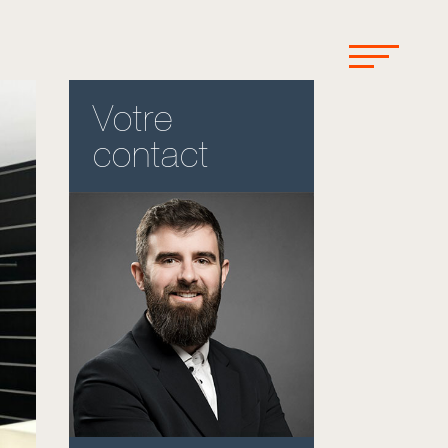
Votre
contact