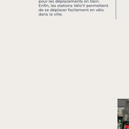
pour les déplacements en train.
Enfin, les stations Vélo'V permettent
de se déplacer facilement en vélo
dans la ville.