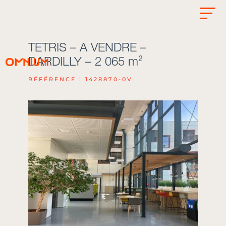
TETRIS – A VENDRE –
DARDILLY – 2 065 m²
RÉFÉRENCE : 1428870-0V