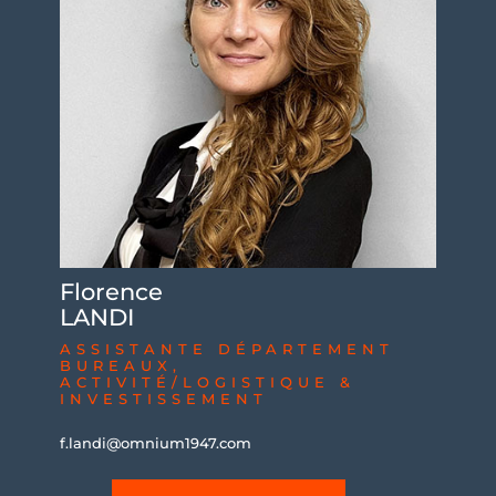
Florence
LANDI
ASSISTANTE DÉPARTEMENT
BUREAUX,
ACTIVITÉ/LOGISTIQUE &
INVESTISSEMENT
f.landi@omnium1947.com