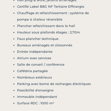
Hall plug & work, jardins aménagés
Certifié Label BBC NF Tertiaire Effinergie
Chauffage et rafraichissement : système de
pompe à chaleur réversible
Plancher rafraichissant dans le hall
Hauteur sous plafonds étages : 2,70m
Faux plancher technique
Bureaux aménagés et cloisonnés
Entrée indépendante
Atrium avec services
Salle de conseil / conférence
Cafétéria partagée
Nombreux extérieurs
Parking avec borne de recharges électriques
Possibilité d'enseigne
Immeuble indépendant
Surface RDC : 1000 m²