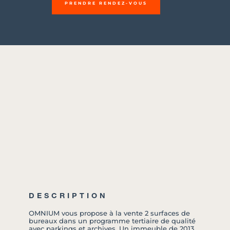
PRENDRE RENDEZ-VOUS
DESCRIPTION
OMNIUM vous propose à la vente 2 surfaces de
bureaux dans un programme tertiaire de qualité
avec parkings et archives .Un immeuble de 2013