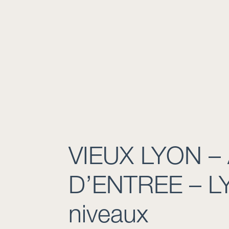
VIEUX LYON –
D’ENTREE – LY
niveaux