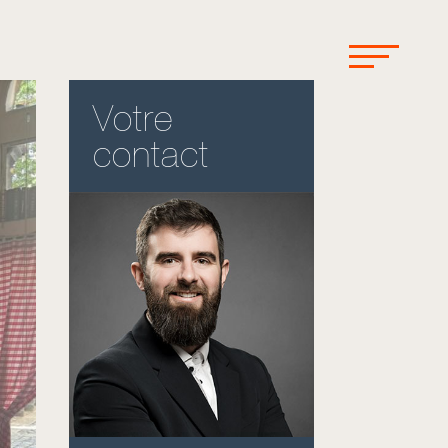
Votre
contact