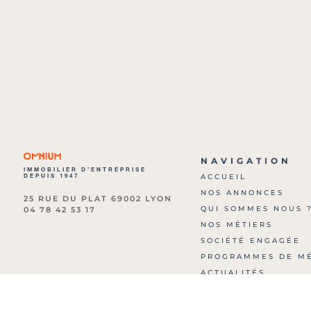
NAVIGATION
IMMOBILIER D’ENTREPRISE
DEPUIS 1947
ACCUEIL
NOS ANNONCES
25 RUE DU PLAT 69002 LYON
QUI SOMMES NOUS 
04 78 42 53 17
NOS MÉTIERS
SOCIÉTÉ ENGAGÉE
PROGRAMMES DE M
ACTUALITÉS
ARCHIVES
NOUS CONTACTER