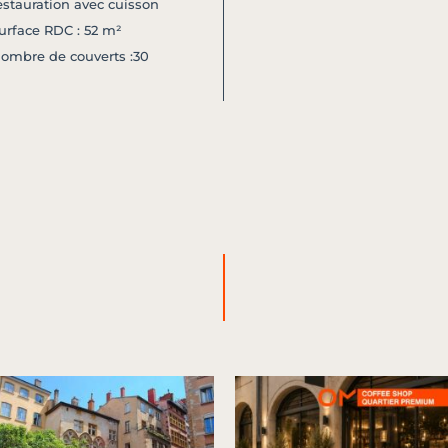
estauration avec cuisson
urface RDC : 52 m²
ombre de couverts :30