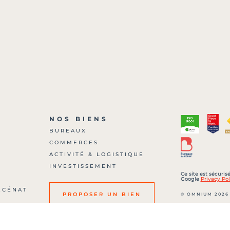
NOS BIENS
BUREAUX
COMMERCES
?
ACTIVITÉ & LOGISTIQUE
INVESTISSEMENT
Ce site est sécuri
Google
Privacy Pol
ÉCÉNAT
© OMNIUM 2026
PROPOSER UN BIEN
SARL au capital de
700 00036 – RCS :
Carte professionne