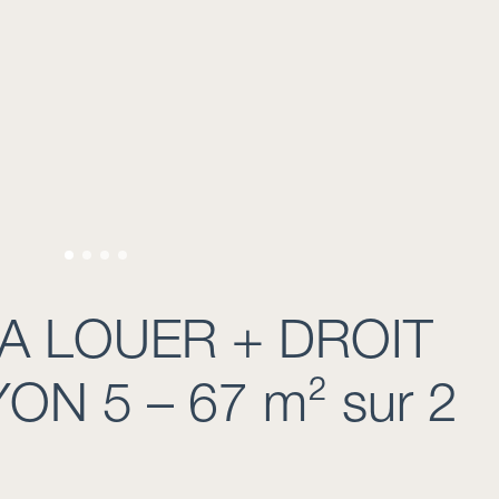
 A LOUER + DROIT
ON 5 – 67 m² sur 2