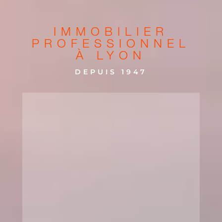
IMMOBILIER
PROFESSIONNEL
À LYON
DEPUIS 1947