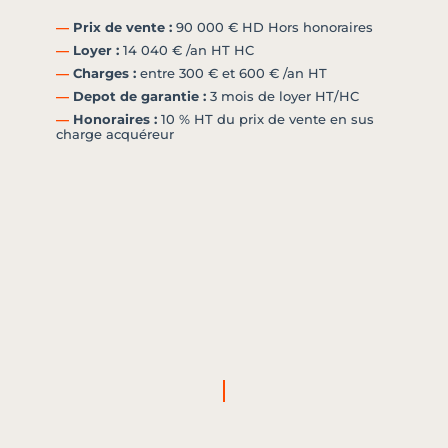
―
Prix de vente :
90 000 € HD Hors honoraires
―
Loyer :
14 040 € /an HT HC
―
Charges :
entre 300 € et 600 € /an HT
―
Depot de garantie :
3 mois de loyer HT/HC
―
Honoraires :
10 % HT du prix de vente en sus
charge acquéreur