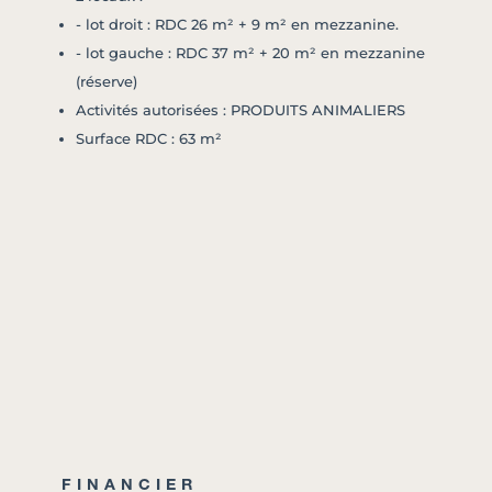
- lot droit : RDC 26 m² + 9 m² en mezzanine.
- lot gauche : RDC 37 m² + 20 m² en mezzanine
(réserve)
Activités autorisées : PRODUITS ANIMALIERS
Surface RDC : 63 m²
FINANCIER