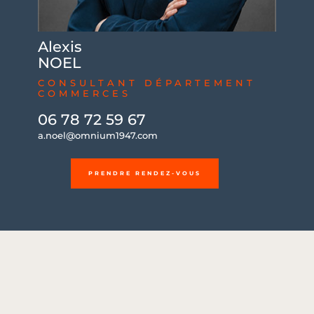
Alexis
NOEL
CONSULTANT DÉPARTEMENT
COMMERCES
06 78 72 59 67
a.noel@omnium1947.com
PRENDRE RENDEZ-VOUS