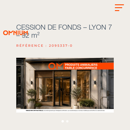
CESSION DE FONDS – LYON 7
– 92 m²
RÉFÉRENCE : 2095337-0