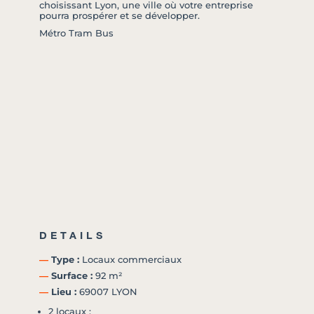
choisissant Lyon, une ville où votre entreprise
pourra prospérer et se développer.
Métro Tram Bus
DETAILS
―
Type :
Locaux commerciaux
―
Surface :
92 m²
―
Lieu :
69007 LYON
2 locaux :