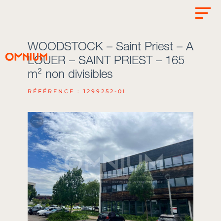
WOODSTOCK – Saint Priest – A
LOUER – SAINT PRIEST – 165
m² non divisibles
RÉFÉRENCE : 1299252-0L