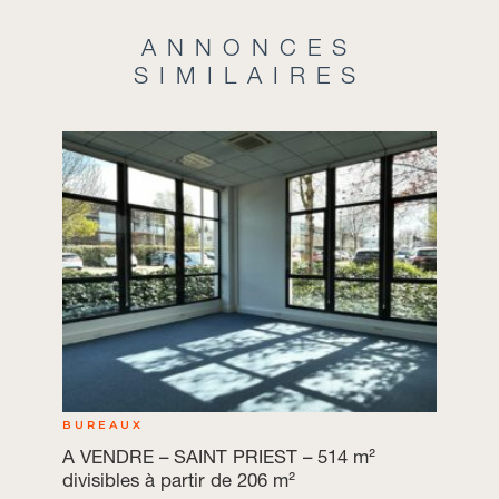
ANNONCES
SIMILAIRES
BUREAUX
A VENDRE – SAINT PRIEST – 514 m²
divisibles à partir de 206 m²