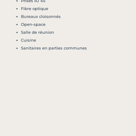
Prises RJ 45
Fibre optique
Bureaux cloisonnés
Open-space
Salle de réunion
Cuisine
Sanitaires en parties communes