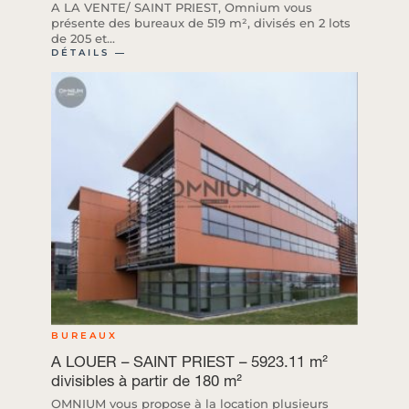
A LA VENTE/ SAINT PRIEST, Omnium vous
présente des bureaux de 519 m², divisés en 2 lots
de 205 et...
DÉTAILS ―
BUREAUX
A LOUER – SAINT PRIEST – 5923.11 m²
divisibles à partir de 180 m²
OMNIUM vous propose à la location plusieurs