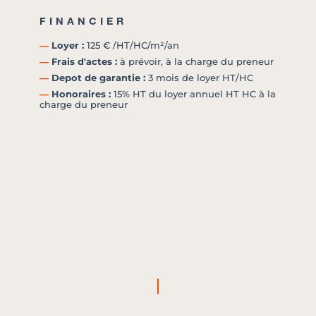
FINANCIER
―
Loyer :
125 € /HT/HC/m²/an
―
Frais d'actes :
à prévoir, à la charge du preneur
―
Depot de garantie :
3 mois de loyer HT/HC
―
Honoraires :
15% HT du loyer annuel HT HC à la
charge du preneur