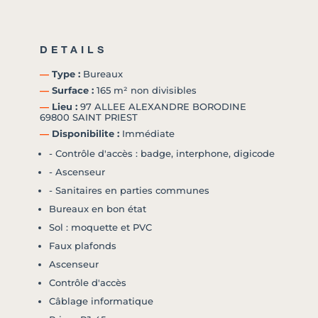
DETAILS
―
Type :
Bureaux
―
Surface :
165 m² non divisibles
―
Lieu :
97 ALLEE ALEXANDRE BORODINE
69800 SAINT PRIEST
―
Disponibilite :
Immédiate
- Contrôle d'accès : badge, interphone, digicode
- Ascenseur
- Sanitaires en parties communes
Bureaux en bon état
Sol : moquette et PVC
Faux plafonds
Ascenseur
Contrôle d'accès
Câblage informatique