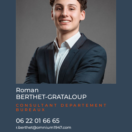
Roman
BERTHET-GRATALOUP
CONSULTANT DEPARTEMENT
BUREAUX
06 22 01 66 65
r.berthet@omnium1947.com