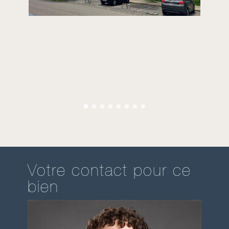
Votre contact pour ce
bien