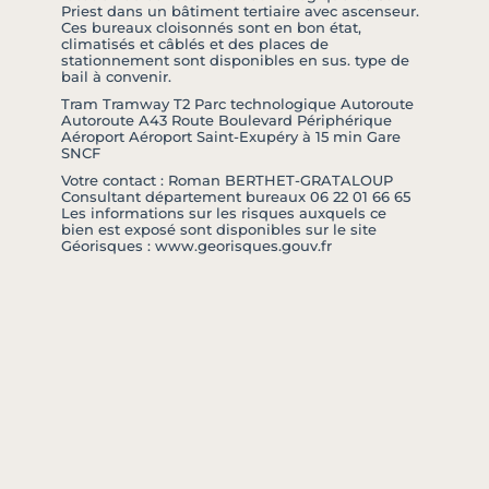
Priest dans un bâtiment tertiaire avec ascenseur.
Ces bureaux cloisonnés sont en bon état,
climatisés et câblés et des places de
stationnement sont disponibles en sus. type de
bail à convenir.
Tram Tramway T2 Parc technologique Autoroute
Autoroute A43 Route Boulevard Périphérique
Aéroport Aéroport Saint-Exupéry à 15 min Gare
SNCF
Votre contact : Roman BERTHET-GRATALOUP
Consultant département bureaux 06 22 01 66 65
Les informations sur les risques auxquels ce
bien est exposé sont disponibles sur le site
Géorisques : www.georisques.gouv.fr