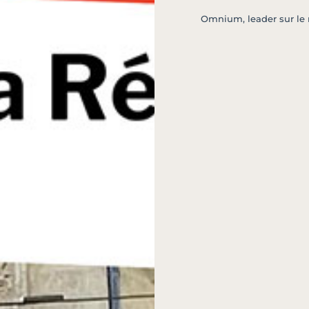
Omnium, leader sur le 