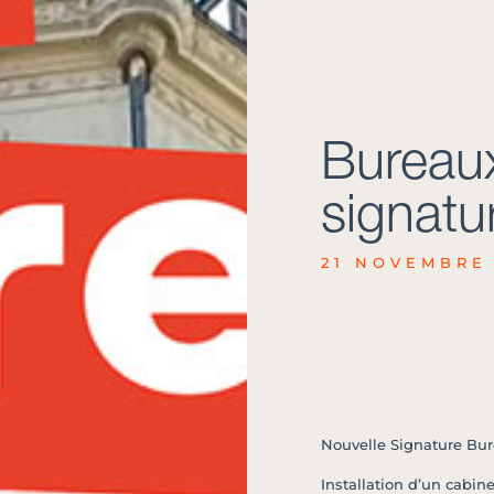
Bureaux
signatu
21 NOVEMBRE
Nouvelle Signature Bur
Installation d’un cabin