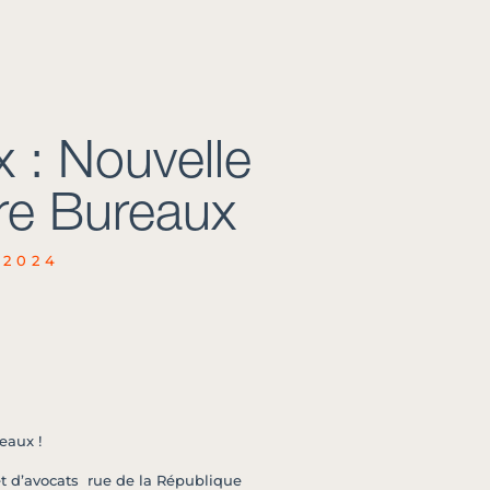
 : Nouvelle
re Bureaux
 2024
eaux !
et d’avocats rue de la République