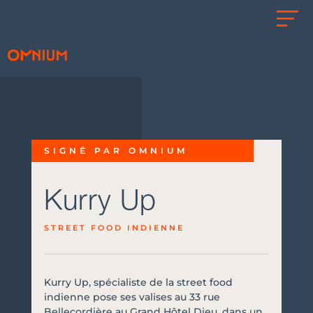
SIGNÉ PAR OMNIUM
Kurry Up
STREET FOOD INDIENNE
Kurry Up, spécialiste de la street food
indienne pose ses valises au 33 rue
Bellecordière au Grand Hôtel Dieu, dans un