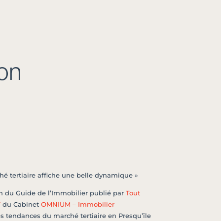
on
ché tertiaire affiche une belle dynamique »
on du Guide de l’Immobilier publié par
Tout
T
du Cabinet
OMNIUM – Immobilier
s tendances du marché tertiaire en Presqu’île