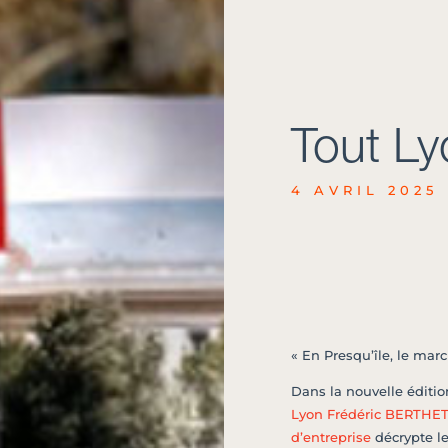
Tout Ly
4 AVRIL 2025
« En Presqu’île, le mar
Dans la nouvelle éditi
Lyon
Frédéric BERTHE
d’entreprise
décrypte le