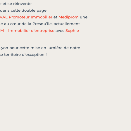
e et se réinvente
 dans cette double page
AL Promoteur Immobilier
et
Mediprom
une
 au cœur de la Presqu’île, actuellement
 – Immobilier d’entreprise
avec
Sophie
Lyon pour cette mise en lumière de notre
e territoire d’exception !