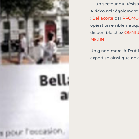
— un secteur qui résist
À découvrir également
:
Bellacorte
par
PROMOV
opération emblématique
disponible chez
OMNIUM
MEZIN
Un grand merci à Tout 
expertise ainsi que de c